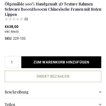
Ölgemälde 100% Handgemalt 3D Texture Rahmen
Schwarz B100xH100cm Chinesische Frauen mit Roten
Lippen
(0)
€638,00
Inkl. MwSt.
SKU:
229-105
ZUM WARENKORB HINZUFÜGEN
DIREKT BEZAHLEN
Beschreibung
Teilen