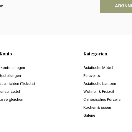
ABONN
Konto
Kategorien
konto anlegen
Asiatische Möbel
Bestellungen
Paravents
Nachrichten (Tickets)
Asiatische Lampen
unschzettel
Wohnen & Freizeit
te vergleichen
Chinesisches Porzellan
Kochen & Essen
Galerie