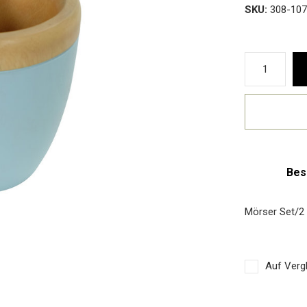
SKU:
308-107
Bes
Mörser Set/2 
Auf Vergl