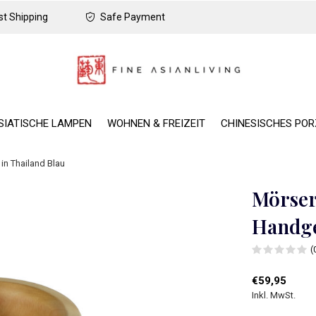
t Shipping
Safe Payment
SIATISCHE LAMPEN
WOHNEN & FREIZEIT
CHINESISCHES PO
in Thailand Blau
Mörser
Handge
(
€59,95
Inkl. MwSt.