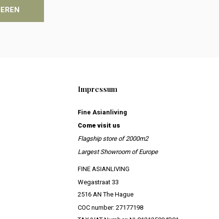
IEREN
Impressum
Fine Asianliving
Come visit us
Flagship store of 2000m2
Largest Showroom of Europe
FINE ASIANLIVING
Wegastraat 33
2516 AN The Hague
COC number: 27177198