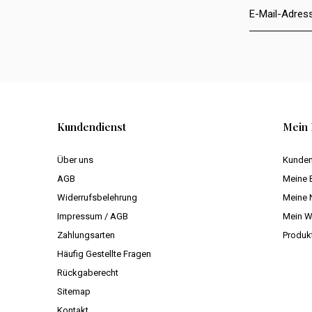
Kundendienst
Mein 
Über uns
Kunden
AGB
Meine 
Widerrufsbelehrung
Meine 
Impressum / AGB
Mein W
Zahlungsarten
Produk
Häufig Gestellte Fragen
Rückgaberecht
Sitemap
Kontakt