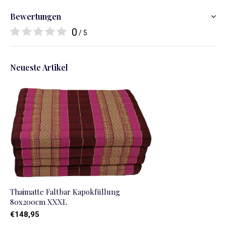
Bewertungen
0
/ 5
Neueste Artikel
Thaimatte Faltbar Kapokfüllung
80x200cm XXXL
€148,95