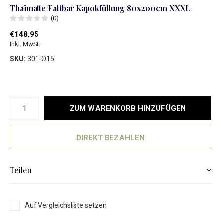
Thaimatte Faltbar Kapokfüllung 80x200cm XXXL
(0)
€148,95
Inkl. MwSt.
SKU:
301-O15
ZUM WARENKORB HINZUFÜGEN
DIREKT BEZAHLEN
Teilen
Auf Vergleichsliste setzen