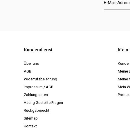
Kundendienst
Mein 
Über uns
Kunden
AGB
Meine 
Widerrufsbelehrung
Meine 
Impressum / AGB
Mein W
Zahlungsarten
Produk
Häufig Gestellte Fragen
Rückgaberecht
Sitemap
Kontakt