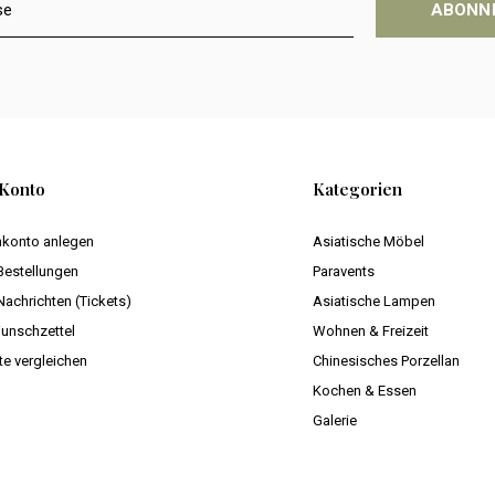
ABONN
Konto
Kategorien
konto anlegen
Asiatische Möbel
Bestellungen
Paravents
Nachrichten (Tickets)
Asiatische Lampen
unschzettel
Wohnen & Freizeit
te vergleichen
Chinesisches Porzellan
Kochen & Essen
Galerie