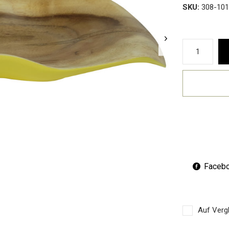
SKU:
308-101
Faceb
Auf Vergl