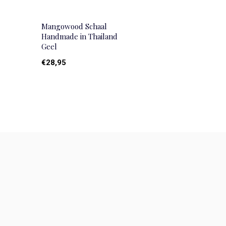
Mangowood Schaal
Handmade in Thailand
Geel
€28,95