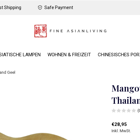
t Shipping
Safe Payment
SIATISCHE LAMPEN
WOHNEN & FREIZEIT
CHINESISCHES PO
and Geel
Mango
Thaila
(
€28,95
Inkl. MwSt.