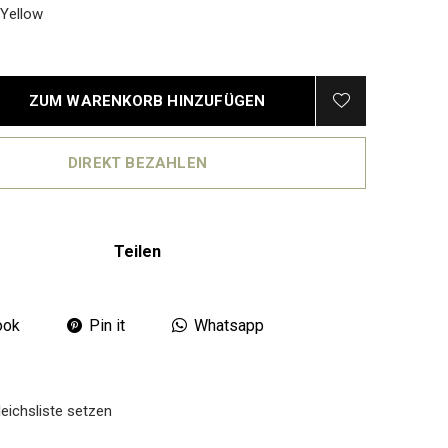
Yellow
ZUM WARENKORB HINZUFÜGEN
DIREKT BEZAHLEN
Teilen
ook
Pin it
Whatsapp
eichsliste setzen