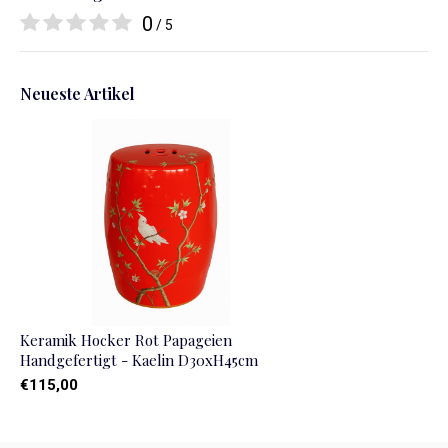
0
/ 5
Neueste Artikel
Keramik Hocker Rot Papageien
Handgefertigt - Kaelin D30xH45cm
€115,00