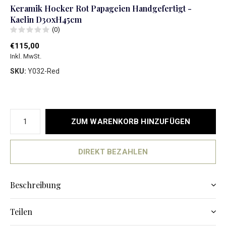
Keramik Hocker Rot Papageien Handgefertigt -
Kaelin D30xH45cm
(0)
€115,00
Inkl. MwSt.
SKU:
Y032-Red
ZUM WARENKORB HINZUFÜGEN
DIREKT BEZAHLEN
Beschreibung
Teilen