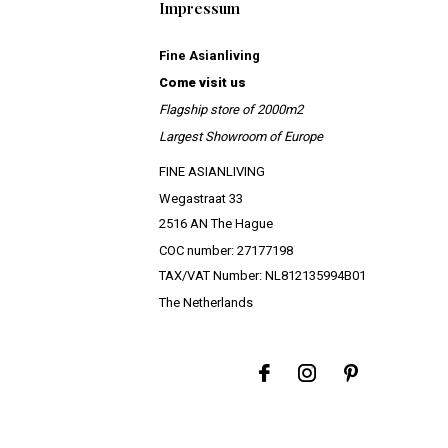
Impressum
Fine Asianliving
Come visit us
Flagship store of 2000m2
Largest Showroom of Europe
FINE ASIANLIVING
Wegastraat 33
2516 AN The Hague
COC number: 27177198
TAX/VAT Number: NL812135994B01
The Netherlands