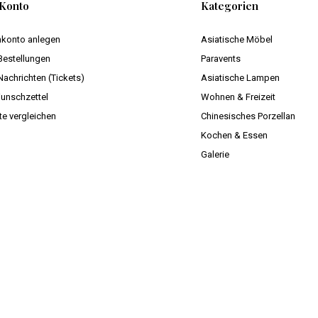
Konto
Kategorien
konto anlegen
Asiatische Möbel
Bestellungen
Paravents
Nachrichten (Tickets)
Asiatische Lampen
unschzettel
Wohnen & Freizeit
te vergleichen
Chinesisches Porzellan
Kochen & Essen
Galerie