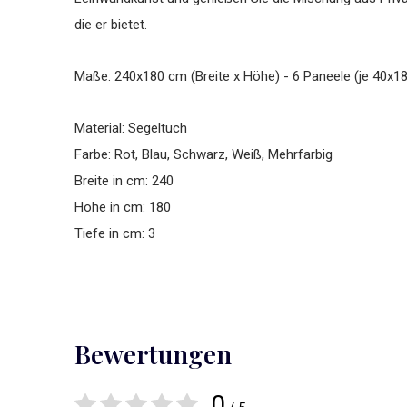
die er bietet.
Maße: 240x180 cm (Breite x Höhe) - 6 Paneele (je 40x1
Material: Segeltuch
Farbe: Rot, Blau, Schwarz, Weiß, Mehrfarbig
Breite in cm: 240
Hohe in cm: 180
Tiefe in cm: 3
Bewertungen
0