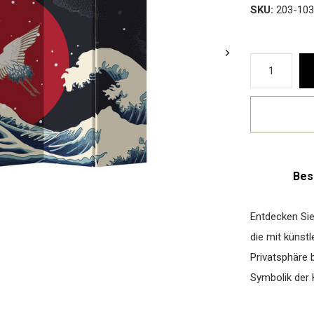
SKU:
203-103
Bes
Entdecken Sie
die mit künst
Privatsphäre b
Symbolik der K