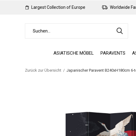
Largest Collection of Europe
Worldwide Fas
ASIATISCHE MÖBEL
PARAVENTS
A
Zurück zur Übersicht
Japanischer Paravent B240xH180cm 6-te