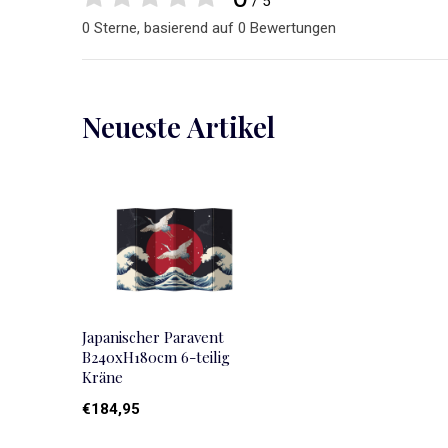
/ 5
0 Sterne, basierend auf 0 Bewertungen
Neueste Artikel
Japanischer Paravent
B240xH180cm 6-teilig
Kräne
€184,95