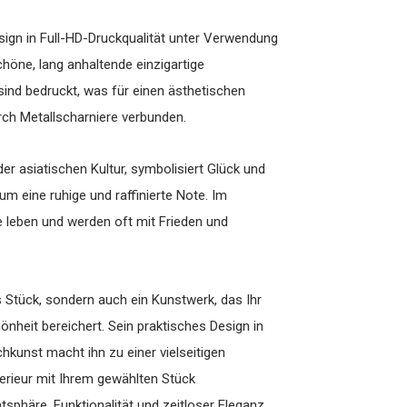
sign in Full-HD-Druckqualität unter Verwendung
chöne, lang anhaltende einzigartige
sind bedruckt, was für einen ästhetischen
urch Metallscharniere verbunden.
er asiatischen Kultur, symbolisiert Glück und
um eine ruhige und raffinierte Note. Im
e leben und werden oft mit Frieden und
es Stück, sondern auch ein Kunstwerk, das Ihr
nheit bereichert. Sein praktisches Design in
kunst macht ihn zu einer vielseitigen
erieur mit Ihrem gewählten Stück
sphäre, Funktionalität und zeitloser Eleganz,