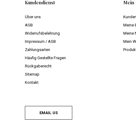
Kundendienst
Mein 
Über uns
Kunden
AGB
Meine 
Widerrufsbelehrung
Meine 
Impressum / AGB
Mein W
Zahlungsarten
Produk
Häufig Gestellte Fragen
Rückgaberecht
Sitemap
Kontakt
EMAIL US