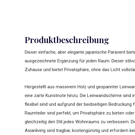
Produktbeschreibung
Dieser einfache, aber elegante japanische Paravent biet
ausgezeichnete Ergänzung für jeden Raum. Dieser stilvo
Zuhause und bietet Privatsphäre, ohne das Licht vollstä
Hergestellt aus massivem Holz und gespannter Leinwand,
eine zarte Kunstnote hinzu. Die Leinwandschirme sind in 3
flexibel sind und aufgrund der beidseitigen Bedruckung f
Raumteiler sind perfekt, um Privatsphäre zu bieten od
gleichzeitig den Stil jedes Wohnraums zu verbessern. D
Asianliving sind tragbar, kostengünstig und erfordern kei