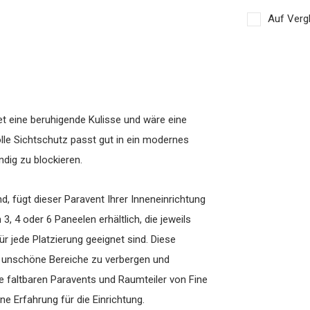
Auf Vergl
et eine beruhigende Kulisse und wäre eine
lle Sichtschutz passt gut in ein modernes
ndig zu blockieren.
 fügt dieser Paravent Ihrer Inneneinrichtung
, 4 oder 6 Paneelen erhältlich, die jeweils
ür jede Platzierung geeignet sind. Diese
er unschöne Bereiche zu verbergen und
ie faltbaren Paravents und Raumteiler von Fine
ne Erfahrung für die Einrichtung.