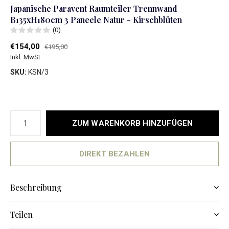
Japanische Paravent Raumteiler Trennwand
B135xH180cm 3 Paneele Natur - Kirschblüten
(0)
€154,00
€195,00
Inkl. MwSt.
SKU:
KSN/3
ZUM WARENKORB HINZUFÜGEN
DIREKT BEZAHLEN
Beschreibung
Teilen