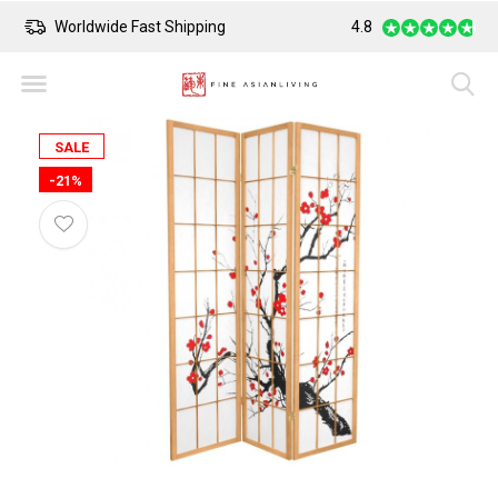
Worldwide Fast Shipping
4.8
Safe Payment
SALE
-21%