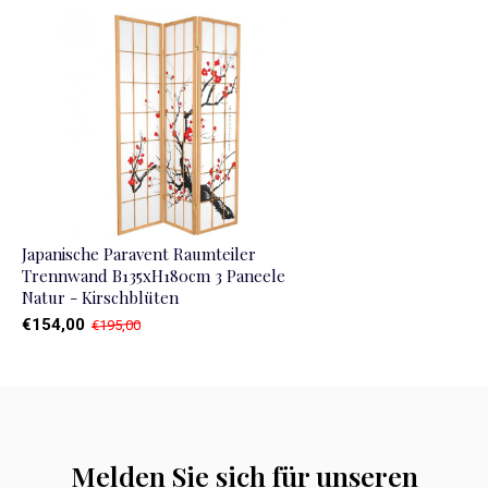
Japanische Paravent Raumteiler
Trennwand B135xH180cm 3 Paneele
Natur - Kirschblüten
€154,00
€195,00
Melden Sie sich für unseren