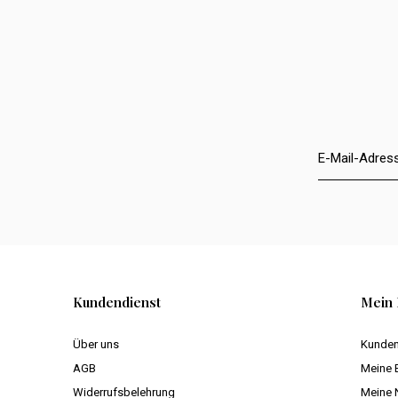
Kundendienst
Mein 
Über uns
Kunden
AGB
Meine 
Widerrufsbelehrung
Meine 