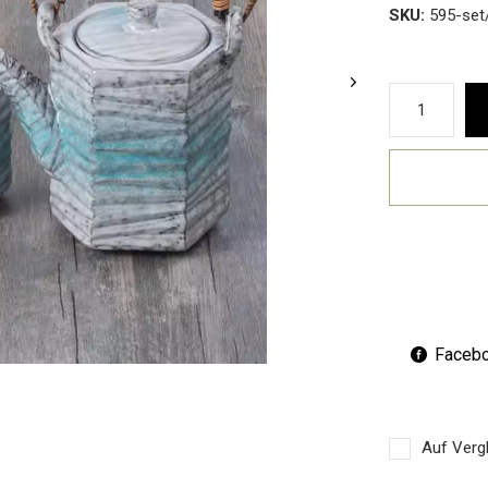
SKU:
595-set
Faceb
Auf Vergl