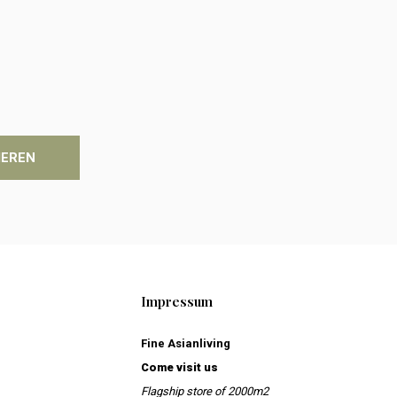
IEREN
Impressum
Fine Asianliving
Come visit us
Flagship store of 2000m2