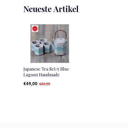
Neueste Artikel
Japanese Tea Set/5 Blue
Lagoon Handmade
€49,00
€55,00