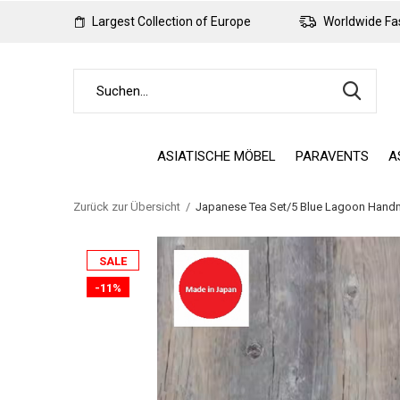
Largest Collection of Europe
Worldwide Fas
ASIATISCHE MÖBEL
PARAVENTS
A
Zurück zur Übersicht
Japanese Tea Set/5 Blue Lagoon Han
SALE
-11%