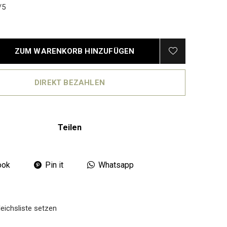
/5
ZUM WARENKORB HINZUFÜGEN
DIREKT BEZAHLEN
Teilen
ook
Pin it
Whatsapp
eichsliste setzen