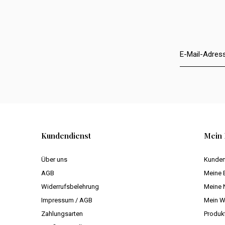
Kundendienst
Mein 
Über uns
Kunden
AGB
Meine 
Widerrufsbelehrung
Meine 
Impressum / AGB
Mein W
Zahlungsarten
Produk