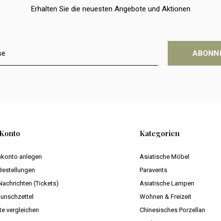
Erhalten Sie die neuesten Angebote und Aktionen
ABONN
Konto
Kategorien
konto anlegen
Asiatische Möbel
Bestellungen
Paravents
Nachrichten (Tickets)
Asiatische Lampen
unschzettel
Wohnen & Freizeit
te vergleichen
Chinesisches Porzellan