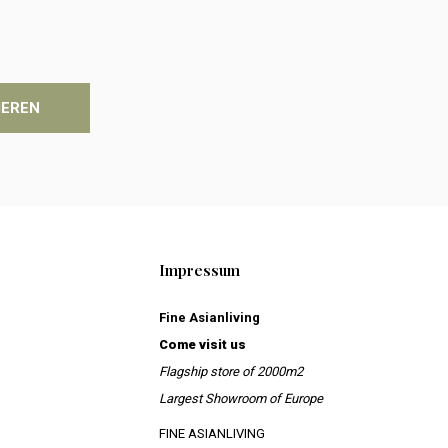
IEREN
Impressum
Fine Asianliving
Come visit us
Flagship store of 2000m2
Largest Showroom of Europe
FINE ASIANLIVING