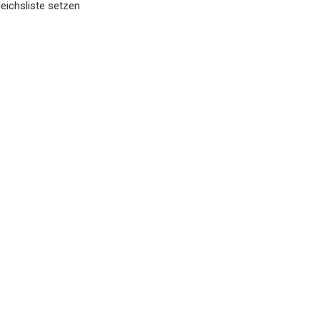
eichsliste setzen