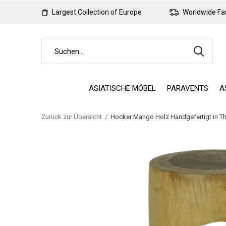
Largest Collection of Europe
Worldwide Fas
ASIATISCHE MÖBEL
PARAVENTS
A
Zurück zur Übersicht
Hocker Mango Holz Handgefertigt in T