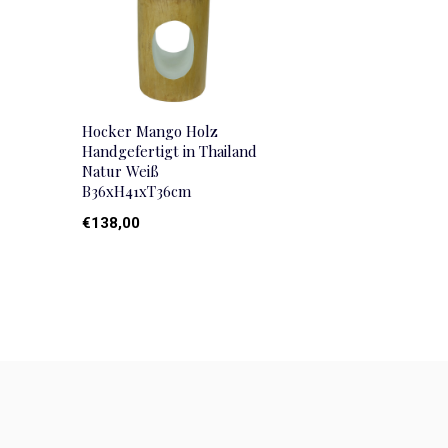
Hocker Mango Holz
Handgefertigt in Thailand
Natur Weiß
B36xH41xT36cm
€138,00