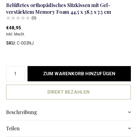
Belüftetes orthopädisches Sitzkissen mit Gel-
verstärktem Memory Foam 44,5 x 38,5 x 7,5 cm
(0)
€48,95
Inkl. MwSt.
SKU:
C-003NJ
ZUM WARENKORB HINZUFÜGEN
DIREKT BEZAHLEN
Beschreibung
Teilen