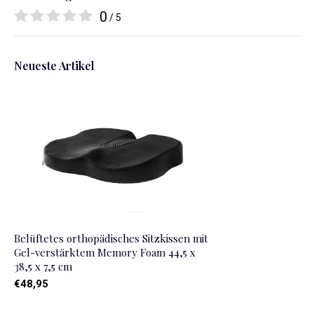
0
/ 5
Neueste Artikel
Belüftetes orthopädisches Sitzkissen mit
Gel-verstärktem Memory Foam 44,5 x
38,5 x 7,5 cm
€48,95