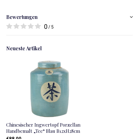
Bewertungen
0
/ 5
Neueste Artikel
Chinesischer Ingwertopf Porzellan
Handbemalt „Tee“ Blau B12xH28cm
€88,00