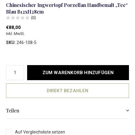
Chinesischer Ingwertopf Porzellan Handbemalt „Tee“
Blau B12xH28cm
(0)
€88,00
Inkl. MwSt.
SKU:
246-108-5
ZUM WARENKORB HINZUFÜGEN
DIREKT BEZAHLEN
Teilen
Auf Vergleichsliste setzen