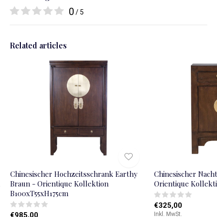
0
/ 5
Related articles
Chinesischer Hochzeitsschrank Earthy
Chinesischer Nacht
n
Braun - Orientique Kollektion
Orientique Kollek
B100xT55xH175cm
€325,00
€985,00
Inkl. MwSt.