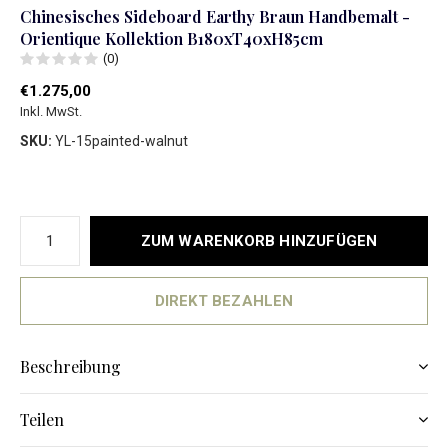
Chinesisches Sideboard Earthy Braun Handbemalt -
Orientique Kollektion B180xT40xH85cm
(0)
€1.275,00
Inkl. MwSt.
SKU:
YL-15painted-walnut
ZUM WARENKORB HINZUFÜGEN
DIREKT BEZAHLEN
Beschreibung
Teilen