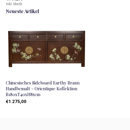
Inkl. MwSt.
Neueste Artikel
Chinesisches Sideboard Earthy Braun
Handbemalt - Orientique Kollektion
B180xT40xH85cm
€1.275,00