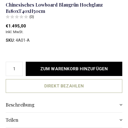
Chinesisches Lowboard Blaugrün Hochglanz
B180xT40xH50cm
(0)
€1.495,00
Inkl. MwSt.
SKU:
4A01-A
ZUM WARENKORB HINZUFÜGEN
DIREKT BEZAHLEN
Beschreibung
Teilen