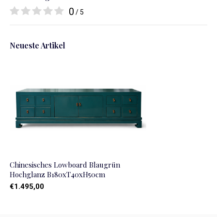
0
/ 5
Neueste Artikel
Chinesisches Lowboard Blaugrün
Hochglanz B180xT40xH50cm
€1.495,00