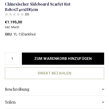
Chinesischer Sideboard Scarlet Rot
B180xT40xH85cm
(0)
€1.195,00
Inkl. MwSt.
SKU:
YL-15DarkRed
ZUM WARENKORB HINZUFÜGEN
DIREKT BEZAHLEN
Beschreibung
Teilen