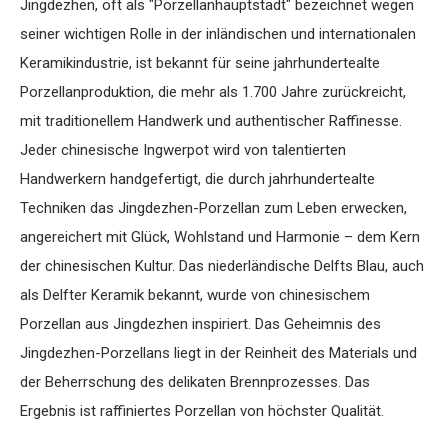
Jingdezhen, oft als "Porzellanhauptstadt" bezeichnet wegen
seiner wichtigen Rolle in der inländischen und internationalen
Keramikindustrie, ist bekannt für seine jahrhundertealte
Porzellanproduktion, die mehr als 1.700 Jahre zurückreicht,
mit traditionellem Handwerk und authentischer Raffinesse.
Jeder chinesische Ingwerpot wird von talentierten
Handwerkern handgefertigt, die durch jahrhundertealte
Techniken das Jingdezhen-Porzellan zum Leben erwecken,
angereichert mit Glück, Wohlstand und Harmonie – dem Kern
der chinesischen Kultur. Das niederländische Delfts Blau, auch
als Delfter Keramik bekannt, wurde von chinesischem
Porzellan aus Jingdezhen inspiriert. Das Geheimnis des
Jingdezhen-Porzellans liegt in der Reinheit des Materials und
der Beherrschung des delikaten Brennprozesses. Das
Ergebnis ist raffiniertes Porzellan von höchster Qualität.