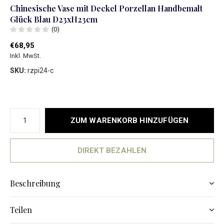
Chinesische Vase mit Deckel Porzellan Handbemalt
Glück Blau D23xH23cm
(0)
€68,95
Inkl. MwSt.
SKU:
rzpi24-c
ZUM WARENKORB HINZUFÜGEN
DIREKT BEZAHLEN
Beschreibung
Teilen