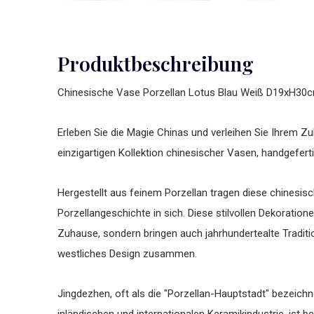
Produktbeschreibung
Chinesische Vase Porzellan Lotus Blau Weiß D19xH30
Erleben Sie die Magie Chinas und verleihen Sie Ihrem Zuh
einzigartigen Kollektion chinesischer Vasen, handgefert
Hergestellt aus feinem Porzellan tragen diese chinesis
Porzellangeschichte in sich. Diese stilvollen Dekoratione
Zuhause, sondern bringen auch jahrhundertealte Tradit
westliches Design zusammen.
Jingdezhen, oft als die "Porzellan-Hauptstadt" bezeichne