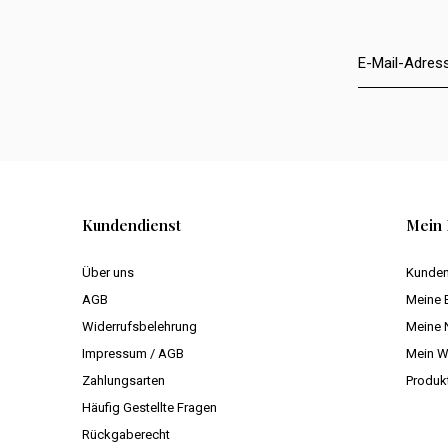
Kundendienst
Mein 
Über uns
Kunden
AGB
Meine 
Widerrufsbelehrung
Meine 
Impressum / AGB
Mein W
Zahlungsarten
Produk
Häufig Gestellte Fragen
Rückgaberecht