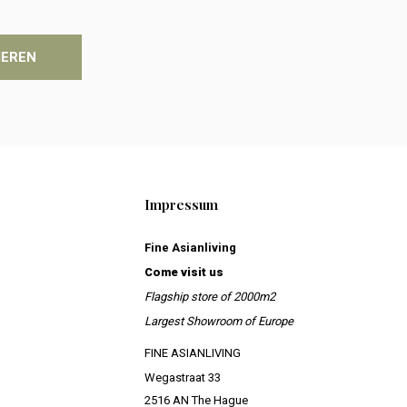
IEREN
Impressum
Fine Asianliving
Come visit us
Flagship store of 2000m2
Largest Showroom of Europe
FINE ASIANLIVING
Wegastraat 33
2516 AN The Hague