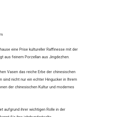
cm
ause eine Prise kultureller Raffinesse mit der
igt aus feinem Porzellan aus Jingdezhen.
chen Vasen das reiche Erbe der chinesischen
n sind nicht nur ein echter Hingucker in Ihrem
ionen der chinesischen Kultur und modernes
t aufgrund ihrer wichtigen Rolle in der