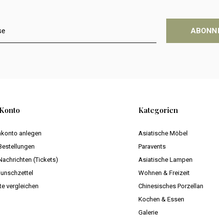
ABONN
Konto
Kategorien
konto anlegen
Asiatische Möbel
Bestellungen
Paravents
Nachrichten (Tickets)
Asiatische Lampen
unschzettel
Wohnen & Freizeit
te vergleichen
Chinesisches Porzellan
Kochen & Essen
Galerie