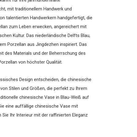
kannt für ihre jahrhundertealte
cht, mit traditionellem Handwerk und
on talentierten Handwerkern handgefertigt, die
llan zum Leben erwecken, angereichert mit
hen Kultur. Das niederländische Delfts Blau,
em Porzellan aus Jingdezhen inspiriert. Das
eit des Materials und der Beherrschung des
Porzellan von höchster Qualität.
össisches Design entscheiden, die chinesische
l von Stilen und Größen, die perfekt zu Ihrem
ditionelle chinesische Vase in Blau-Weiß auf
ie eine auffällige chinesische Vase mit
Sie Ihr Interieur mit der raffinierten Eleganz