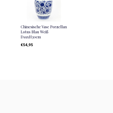
Chinesische Vase Porzellan
Lotus Blau Weiß
D19xH30cm
€54,95