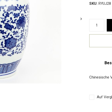
SKU:
RYUJ28
Bes
Chinesische 
Auf Vergl