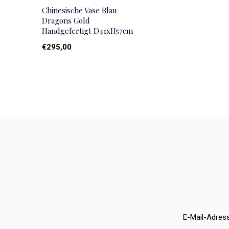
Chinesische Vase Blau
Dragons Gold
Handgefertigt D41xH57cm
€295,00