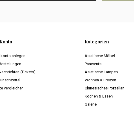
Konto
Kategorien
konto anlegen
Asiatische Möbel
Bestellungen
Paravents
Nachrichten (Tickets)
Asiatische Lampen
unschzettel
Wohnen & Freizeit
te vergleichen
Chinesisches Porzellan
Kochen & Essen
Galerie