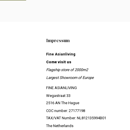
Impressum
Fine Asianliving
Come visit us
Flagship store of 2000m2
Largest Showroom of Europe
FINE ASIANLIVING
Wegastraat 33
2516 AN The Hague
COC number: 27177198
TAX/VAT Number: NL812135994B01
The Netherlands