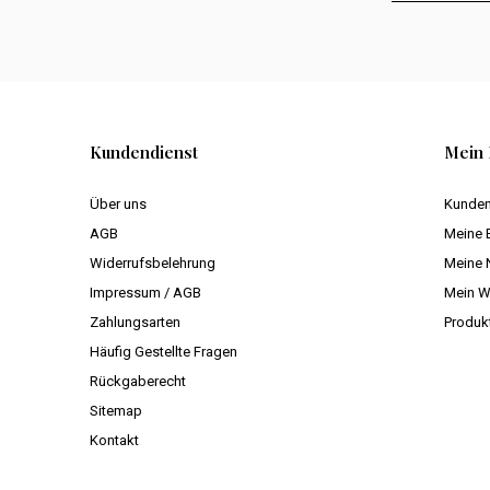
Kundendienst
Mein 
Über uns
Kunden
AGB
Meine 
Widerrufsbelehrung
Meine 
Impressum / AGB
Mein W
Zahlungsarten
Produk
Häufig Gestellte Fragen
Rückgaberecht
Sitemap
Kontakt