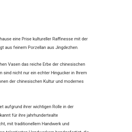
ause eine Prise kultureller Raffinesse mit der
igt aus feinem Porzellan aus Jingdezhen.
chen Vasen das reiche Erbe der chinesischen
n sind nicht nur ein echter Hingucker in Ihrem
ionen der chinesischen Kultur und modernes
t aufgrund ihrer wichtigen Rolle in der
kannt für ihre jahrhundertealte
cht, mit traditionellem Handwerk und