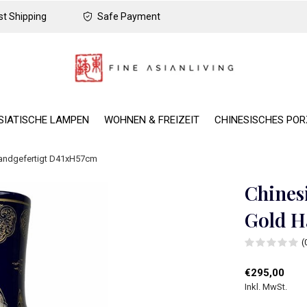
t Shipping
Safe Payment
SIATISCHE LAMPEN
WOHNEN & FREIZEIT
CHINESISCHES PO
Handgefertigt D41xH57cm
Chines
Gold H
(
€295,00
Inkl. MwSt.