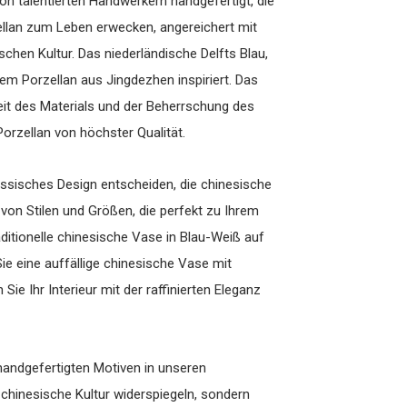
on talentierten Handwerkern handgefertigt, die
llan zum Leben erwecken, angereichert mit
hen Kultur. Das niederländische Delfts Blau,
em Porzellan aus Jingdezhen inspiriert. Das
eit des Materials und der Beherrschung des
Porzellan von höchster Qualität.
össisches Design entscheiden, die chinesische
l von Stilen und Größen, die perfekt zu Ihrem
ditionelle chinesische Vase in Blau-Weiß auf
ie eine auffällige chinesische Vase mit
Sie Ihr Interieur mit der raffinierten Eleganz
handgefertigten Motiven in unseren
 chinesische Kultur widerspiegeln, sondern