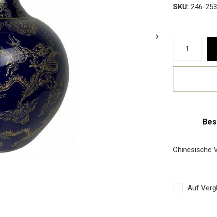
SKU:
246-253
Bes
Chinesische 
Auf Vergl