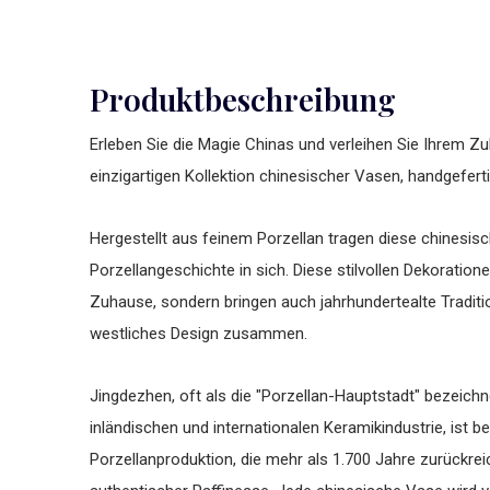
Produktbeschreibung
Erleben Sie die Magie Chinas und verleihen Sie Ihrem Zuh
einzigartigen Kollektion chinesischer Vasen, handgefert
Hergestellt aus feinem Porzellan tragen diese chinesis
Porzellangeschichte in sich. Diese stilvollen Dekoratione
Zuhause, sondern bringen auch jahrhundertealte Tradit
westliches Design zusammen.
Jingdezhen, oft als die "Porzellan-Hauptstadt" bezeichne
inländischen und internationalen Keramikindustrie, ist be
Porzellanproduktion, die mehr als 1.700 Jahre zurückrei