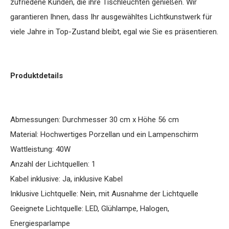
zufriedene Kunden, die ihre Tischleuchten genießen. Wir
garantieren Ihnen, dass Ihr ausgewähltes Lichtkunstwerk für
viele Jahre in Top-Zustand bleibt, egal wie Sie es präsentieren.
Produktdetails
Abmessungen: Durchmesser 30 cm x Höhe 56 cm
Material: Hochwertiges Porzellan und ein Lampenschirm
Wattleistung: 40W
Anzahl der Lichtquellen: 1
Kabel inklusive: Ja, inklusive Kabel
Inklusive Lichtquelle: Nein, mit Ausnahme der Lichtquelle
Geeignete Lichtquelle: LED, Glühlampe, Halogen,
Energiesparlampe