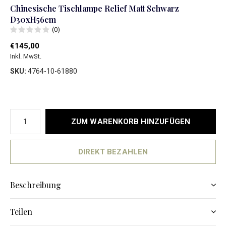
Chinesische Tischlampe Relief Matt Schwarz
D30xH56cm
(0)
€145,00
Inkl. MwSt.
SKU:
4764-10-61880
ZUM WARENKORB HINZUFÜGEN
DIREKT BEZAHLEN
Beschreibung
Teilen