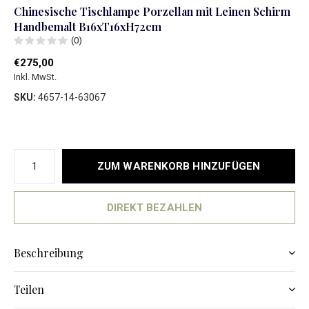
Chinesische Tischlampe Porzellan mit Leinen Schirm
Handbemalt B16xT16xH72cm
(0)
€275,00
Inkl. MwSt.
SKU:
4657-14-63067
ZUM WARENKORB HINZUFÜGEN
DIREKT BEZAHLEN
Beschreibung
Teilen