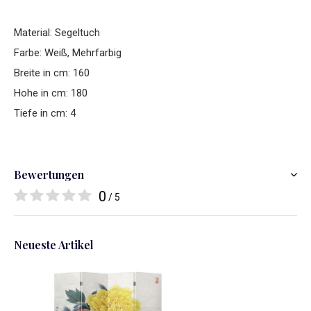
Material: Segeltuch
Farbe: Weiß, Mehrfarbig
Breite in cm: 160
Hohe in cm: 180
Tiefe in cm: 4
Bewertungen
0
/ 5
Neueste Artikel