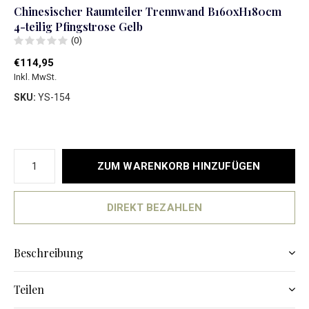
Chinesischer Raumteiler Trennwand B160xH180cm
4-teilig Pfingstrose Gelb
(0)
€114,95
Inkl. MwSt.
SKU:
YS-154
ZUM WARENKORB HINZUFÜGEN
DIREKT BEZAHLEN
Beschreibung
Teilen