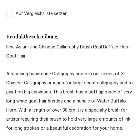
Auf Vergleichsliste setzen
Produktbeschreibung
Fine Asianliving Chinese Calligraphy Brush Real Buffalo Horn
Goat Hair
A stunning handmade Calligraphy brush in our series of XL
Chinese Calligraphy brushes for large script calligraphy and to
paint on big canvases. This brush has a soft tip made of very
long white goat hair bristles and a handle of Water Buffalo
Horn. With a length of over 30 cm it is a specialty brush for
artists requiring their brush to hold very large amounts of ink
for long strokes or a beautiful decoration for your home.