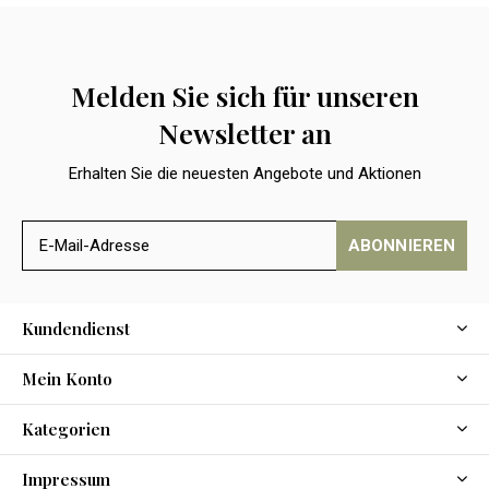
Melden Sie sich für unseren
Newsletter an
Erhalten Sie die neuesten Angebote und Aktionen
ABONNIEREN
Kundendienst
Mein Konto
Kategorien
Impressum