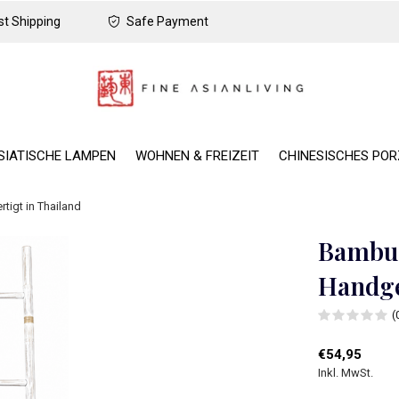
t Shipping
Safe Payment
SIATISCHE LAMPEN
WOHNEN & FREIZEIT
CHINESISCHES PO
igt in Thailand
Bambus
Handge
(
€54,95
Inkl. MwSt.