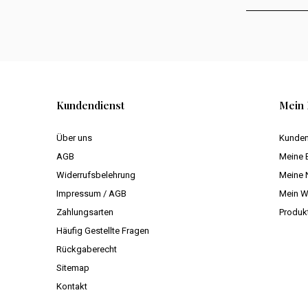
Kundendienst
Mein 
Über uns
Kunden
AGB
Meine 
Widerrufsbelehrung
Meine 
Impressum / AGB
Mein W
Zahlungsarten
Produk
Häufig Gestellte Fragen
Rückgaberecht
Sitemap
Kontakt