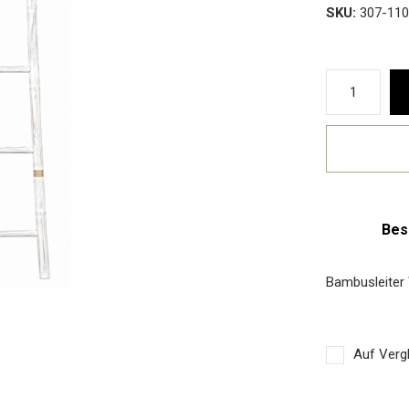
SKU:
307-11
Bes
Bambusleiter 
Auf Vergl