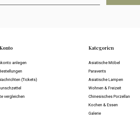
Konto
Kategorien
konto anlegen
Asiatische Möbel
Bestellungen
Paravents
Nachrichten (Tickets)
Asiatische Lampen
unschzettel
Wohnen & Freizeit
te vergleichen
Chinesisches Porzellan
Kochen & Essen
Galerie