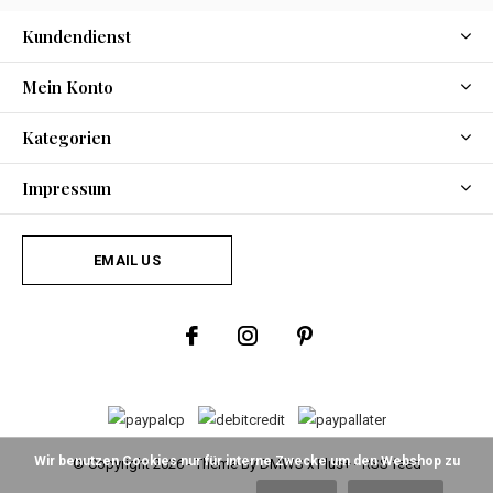
Kundendienst
Mein Konto
Kategorien
Impressum
EMAIL US
Wir benutzen Cookies nur für interne Zwecke um den Webshop zu
© Copyright
2026
- Theme By
DMWS
x
Plus+
-
RSS feed