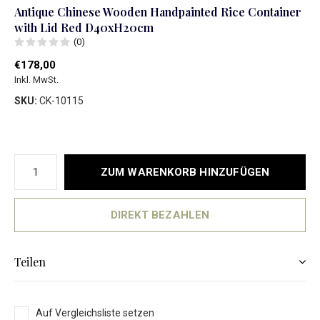
Antique Chinese Wooden Handpainted Rice Container
with Lid Red D40xH20cm
(0)
€178,00
Inkl. MwSt.
SKU:
CK-10115
ZUM WARENKORB HINZUFÜGEN
DIREKT BEZAHLEN
Teilen
Auf Vergleichsliste setzen