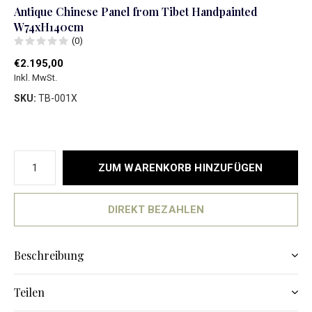
Antique Chinese Panel from Tibet Handpainted
W74xH140cm
(0)
€2.195,00
Inkl. MwSt.
SKU:
TB-001X
ZUM WARENKORB HINZUFÜGEN
DIREKT BEZAHLEN
Beschreibung
Teilen