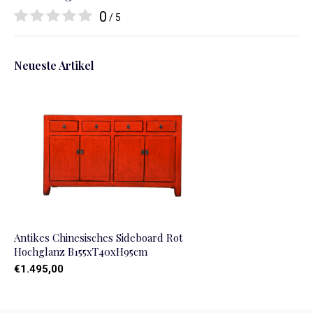
0
/ 5
Neueste Artikel
Antikes Chinesisches Sideboard Rot
Hochglanz B155xT40xH95cm
€1.495,00