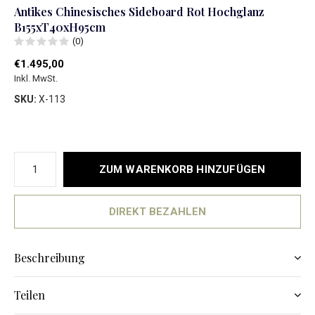
Antikes Chinesisches Sideboard Rot Hochglanz
B155xT40xH95cm
(0)
€1.495,00
Inkl. MwSt.
SKU:
X-113
ZUM WARENKORB HINZUFÜGEN
DIREKT BEZAHLEN
Beschreibung
Teilen