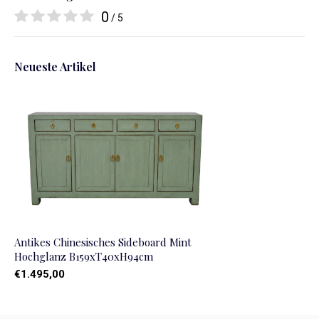
0
/ 5
Neueste Artikel
Antikes Chinesisches Sideboard Mint
Hochglanz B159xT40xH94cm
€1.495,00