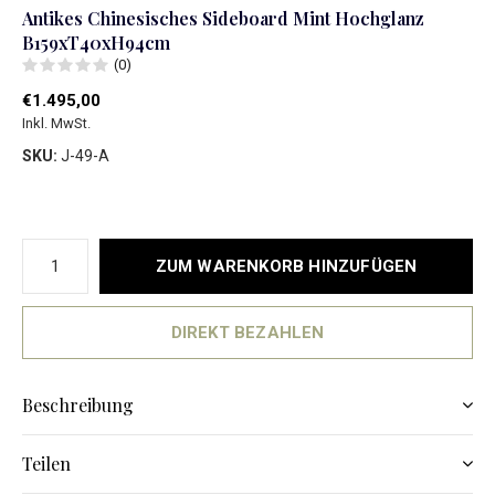
Antikes Chinesisches Sideboard Mint Hochglanz
B159xT40xH94cm
(0)
€1.495,00
Inkl. MwSt.
SKU:
J-49-A
ZUM WARENKORB HINZUFÜGEN
DIREKT BEZAHLEN
Beschreibung
Teilen