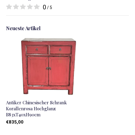
0
/ 5
Neueste Artikel
Antiker Chinesischer Schrank
Korallenrosa Hochglanz
B83xT40xH90cm
€835,00