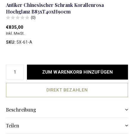
Antiker Chinesischer Schrank Korallenrosa
Hochglanz B83xT40xH90cm
(0)
€835,00
Inkl. MwSt.
SKU:
5X-61-A
ZUM WARENKORB HINZUFÜGEN
DIREKT BEZAHLEN
Beschreibung
Teilen