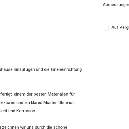
Abmessungen
Auf Vergl
uhause hinzufügen und die Inneneinrichtung
ertigt, einem der besten Materialien für
exturen und ein klares Muster. Ulme ist
keit und Korrosion.
ng zeichnen wir uns durch die schöne