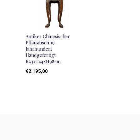
Antiker Chinesischer
Pflanztisch 19.
Jahrhundert
Handgefertigt
B43xT44xH98cm
€2.195,00