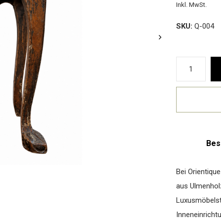
Inkl. MwSt.
SKU:
Q-004
Bes
Bei Orientique
aus Ulmenhol
Luxusmöbelstü
Inneneinrichtu