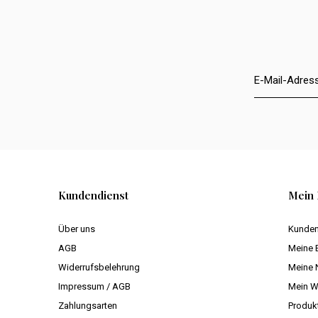
Kundendienst
Mein 
Über uns
Kunden
AGB
Meine 
Widerrufsbelehrung
Meine 
Impressum / AGB
Mein W
Zahlungsarten
Produk