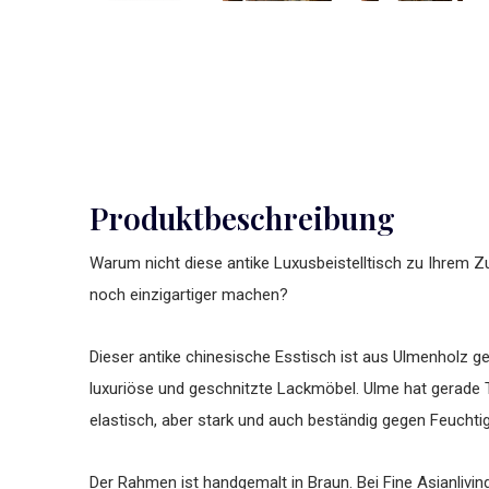
Produktbeschreibung
Warum nicht diese antike Luxusbeistelltisch zu Ihrem Z
noch einzigartiger machen?
Dieser antike chinesische Esstisch ist aus Ulmenholz gef
luxuriöse und geschnitzte Lackmöbel. Ulme hat gerade T
elastisch, aber stark und auch beständig gegen Feuchtig
Der Rahmen ist handgemalt in Braun. Bei Fine Asianlivi