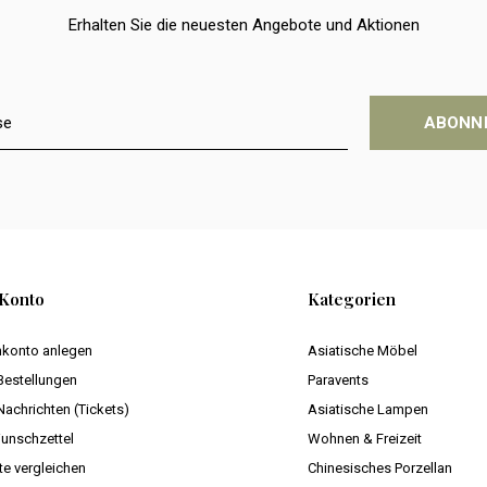
Erhalten Sie die neuesten Angebote und Aktionen
ABONN
Konto
Kategorien
konto anlegen
Asiatische Möbel
Bestellungen
Paravents
Nachrichten (Tickets)
Asiatische Lampen
unschzettel
Wohnen & Freizeit
te vergleichen
Chinesisches Porzellan