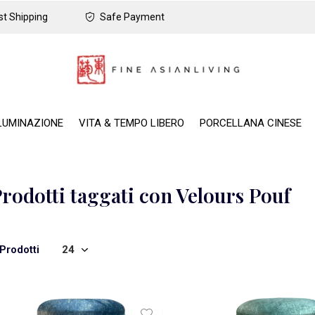
t Shipping
Safe Payment
LUMINAZIONE
VITA & TEMPO LIBERO
PORCELLANA CINESE
rodotti taggati con Velours Pouf
Prodotti