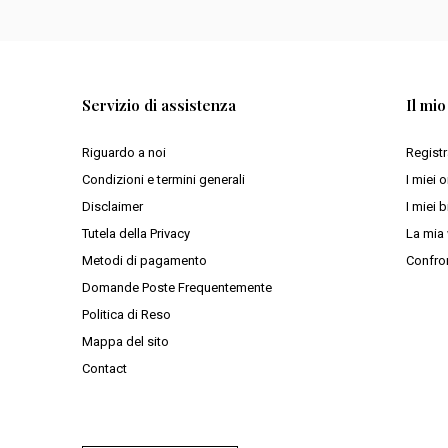
Servizio di assistenza
Il mi
Riguardo a noi
Registr
Condizioni e termini generali
I miei o
Disclaimer
I miei b
Tutela della Privacy
La mia 
Metodi di pagamento
Confron
Domande Poste Frequentemente
Politica di Reso
Mappa del sito
Contact