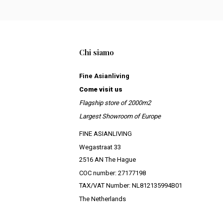
Chi siamo
Fine Asianliving
Come visit us
Flagship store of 2000m2
Largest Showroom of Europe
FINE ASIANLIVING
Wegastraat 33
2516 AN The Hague
COC number: 27177198
TAX/VAT Number: NL812135994B01
The Netherlands