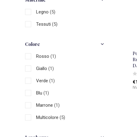
Legno
(5)
Tessuti
(5)
Colore
Po
Rosso
(1)
R
D
Giallo
(1)
Verde
(1)
€
IV
Blu
(1)
Marrone
(1)
Multicolore
(5)