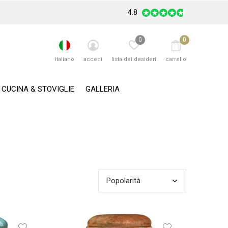
4.8
0
0
italiano
accedi
lista dei desideri
carrello
CUCINA & STOVIGLIE
GALLERIA