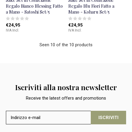
Sake Set in Confezione
Sake Set in Confezione
Regalo Bianco Blessing Fatto
Regalo Blu Fiori Fatto a
a Mano - Satoshi Set/5
Mano - Koharu Set/5
€24,95
€24,95
IVA Incl.
IVA Incl.
Seen 10 of the 10 products
Iscriviti alla nostra newsletter
Receive the latest offers and promotions
ISCRIVITI