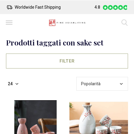
Worldwide Fast Shipping
4.8
Safe Payment
Prodotti taggati con sake set
FILTER