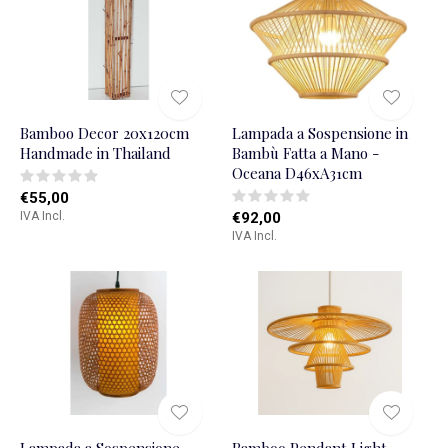
Bamboo Decor 20x120cm
Lampada a Sospensione in
Handmade in Thailand
Bambù Fatta a Mano -
Oceana D46xA31cm
€55,00
IVA Incl.
€92,00
IVA Incl.