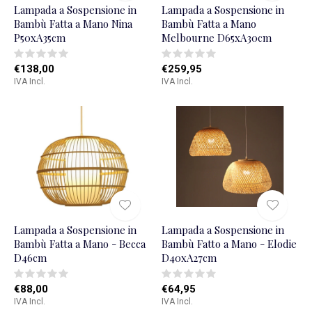
Lampada a Sospensione in
Lampada a Sospensione in
Bambù Fatta a Mano Nina
Bambù Fatta a Mano
P50xA35cm
Melbourne D65xA30cm
€138,00
€259,95
IVA Incl.
IVA Incl.
Lampada a Sospensione in
Lampada a Sospensione in
Bambù Fatta a Mano - Becca
Bambù Fatto a Mano - Elodie
D46cm
D40xA27cm
€88,00
€64,95
IVA Incl.
IVA Incl.