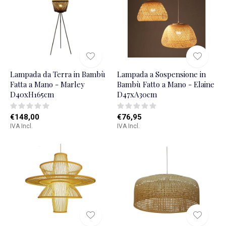
Lampada da Terra in Bambù
Lampada a Sospensione in
Fatta a Mano - Marley
Bambù Fatto a Mano - Elaine
D40xH165cm
D47xA30cm
€148,00
€76,95
IVA Incl.
IVA Incl.