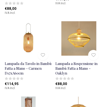
IVA Incl.
€88,00
IVA Incl.
Lampada da Tavolo in Bambù
Lampada a Sospensione in
Fatta a Mano - Carmen
Bambù Fatta a Mano -
D17xA60cm
Oaklyn
€114,95
€88,00
IVA Incl.
IVA Incl.