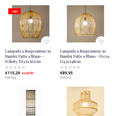
-10%
Lampada a Sospensione in
Lampada a Sospensione in
Bambù Fatto a Mano -
Bambù Fatto a Mano - Freya
Felicity D53.5xA67cm
D43xA48cm
€115,20
€89,95
€128,00
IVA Incl.
IVA Incl.