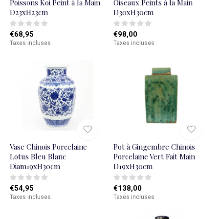
Poissons Koi Peint à la Main
Oiseaux Peints à la Main
D23xH23cm
D30xH30cm
€68,95
€98,00
Taxes incluses
Taxes incluses
Vase Chinois Porcelaine
Pot à Gingembre Chinois
Lotus Bleu Blanc
Porcelaine Vert Fait Main
Diam19xH30cm
D19xH30cm
€54,95
€138,00
Taxes incluses
Taxes incluses