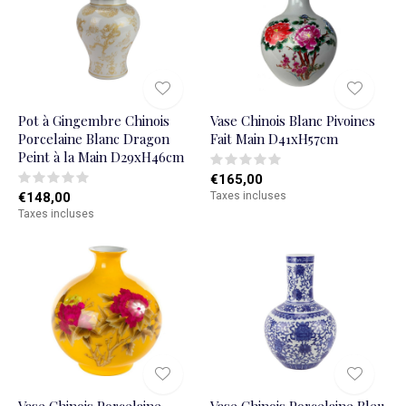
Pot à Gingembre Chinois
Vase Chinois Blanc Pivoines
Porcelaine Blanc Dragon
Fait Main D41xH57cm
Peint à la Main D29xH46cm
€165,00
€148,00
Taxes incluses
Taxes incluses