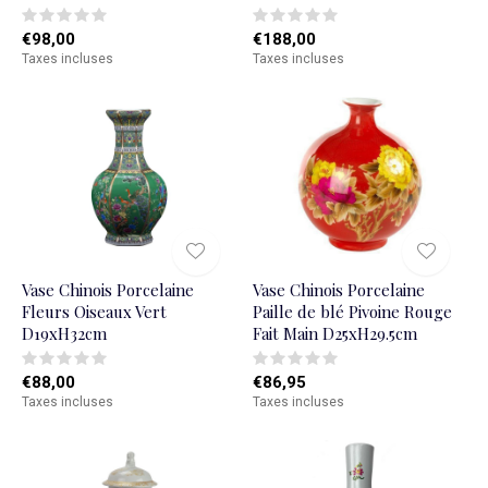
€98,00
€188,00
Taxes incluses
Taxes incluses
Vase Chinois Porcelaine
Vase Chinois Porcelaine
Fleurs Oiseaux Vert
Paille de blé Pivoine Rouge
D19xH32cm
Fait Main D25xH29.5cm
€88,00
€86,95
Taxes incluses
Taxes incluses