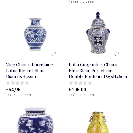
Taxes incluses
Vase Chinois Porcelaine
Pot à Gingembre Chinois
Lotus Bleu et Blanc
Bleu Blanc Porcelaine
Diam21xH28cm
Double Bonheur D25xH46cm
€54,95
€105,00
Taxes incluses
Taxes incluses