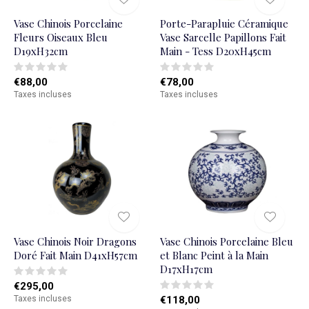
Vase Chinois Porcelaine
Porte-Parapluie Céramique
Fleurs Oiseaux Bleu
Vase Sarcelle Papillons Fait
D19xH32cm
Main - Tess D20xH45cm
€88,00
€78,00
Taxes incluses
Taxes incluses
Vase Chinois Noir Dragons
Vase Chinois Porcelaine Bleu
Doré Fait Main D41xH57cm
et Blanc Peint à la Main
D17xH17cm
€295,00
Taxes incluses
€118,00