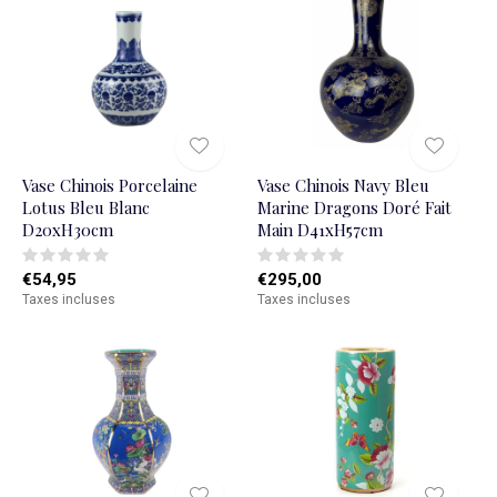
Vase Chinois Porcelaine
Vase Chinois Navy Bleu
Lotus Bleu Blanc
Marine Dragons Doré Fait
D20xH30cm
Main D41xH57cm
€54,95
€295,00
Taxes incluses
Taxes incluses