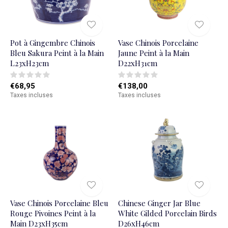
Pot à Gingembre Chinois
Vase Chinois Porcelaine
Bleu Sakura Peint à la Main
Jaune Peint à la Main
L23xH23cm
D22xH31cm
€68,95
€138,00
Taxes incluses
Taxes incluses
Vase Chinois Porcelaine Bleu
Chinese Ginger Jar Blue
Rouge Pivoines Peint à la
White Gilded Porcelain Birds
Main D23xH35cm
D26xH46cm