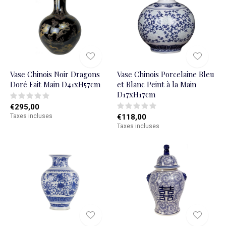
Vase Chinois Noir Dragons
Vase Chinois Porcelaine Bleu
Doré Fait Main D41xH57cm
et Blanc Peint à la Main
D17xH17cm
€295,00
Taxes incluses
€118,00
Taxes incluses