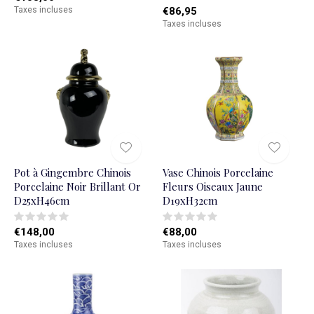
Taxes incluses
€86,95
Taxes incluses
Pot à Gingembre Chinois
Vase Chinois Porcelaine
Porcelaine Noir Brillant Or
Fleurs Oiseaux Jaune
D25xH46cm
D19xH32cm
€148,00
€88,00
Taxes incluses
Taxes incluses