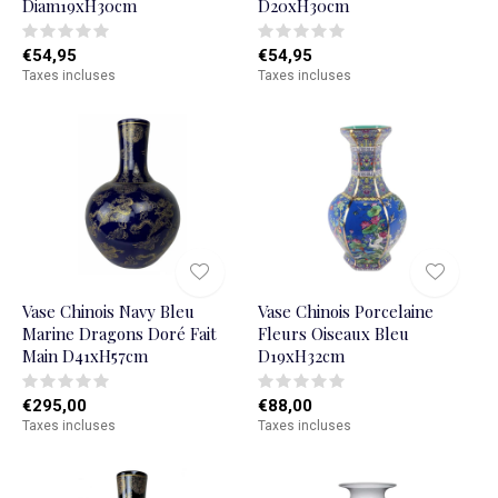
Diam19xH30cm
D20xH30cm
€54,95
€54,95
Taxes incluses
Taxes incluses
Vase Chinois Navy Bleu
Vase Chinois Porcelaine
Marine Dragons Doré Fait
Fleurs Oiseaux Bleu
Main D41xH57cm
D19xH32cm
€295,00
€88,00
Taxes incluses
Taxes incluses