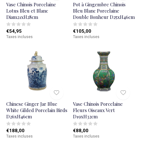
Vase Chinois Porcelaine
Pot à Gingembre Chinois
Lotus Bleu et Blanc
Bleu Blanc Porcelaine
Diam21xH28cm
Double Bonheur D25xH46cm
€54,95
€105,00
Taxes incluses
Taxes incluses
Chinese Ginger Jar Blue
Vase Chinois Porcelaine
White Gilded Porcelain Birds
Fleurs Oiseaux Vert
D26xH46cm
D19xH32cm
€188,00
€88,00
Taxes incluses
Taxes incluses