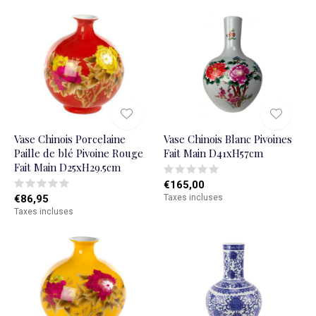
Vase Chinois Porcelaine
Vase Chinois Blanc Pivoines
Paille de blé Pivoine Rouge
Fait Main D41xH57cm
Fait Main D25xH29.5cm
€165,00
€86,95
Taxes incluses
Taxes incluses