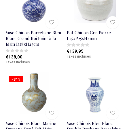
Vase Chinois Porcelaine Bleu
Pot Chinois Gris Pierre
Blanc Grand Koi Peint à la
L25xP25xH21cm
Main D28xH43cm
€139,95
€138,00
Taxes incluses
Taxes incluses
-34%
Vase Chinois Blanc Marine
Vase Chinois Bleu Blanc