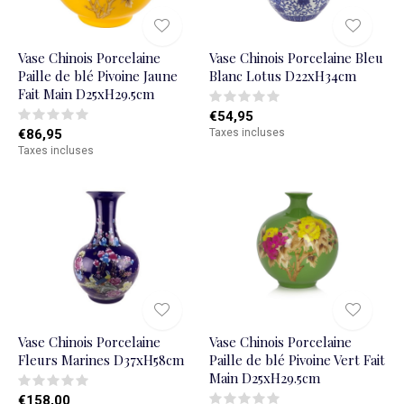
Vase Chinois Porcelaine
Vase Chinois Porcelaine Bleu
Paille de blé Pivoine Jaune
Blanc Lotus D22xH34cm
Fait Main D25xH29.5cm
€54,95
€86,95
Taxes incluses
Taxes incluses
Vase Chinois Porcelaine
Vase Chinois Porcelaine
Fleurs Marines D37xH58cm
Paille de blé Pivoine Vert Fait
Main D25xH29.5cm
€158,00