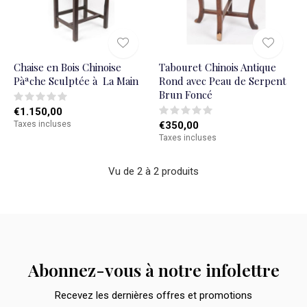
Chaise en Bois Chinoise
Tabouret Chinois Antique
Pàªche Sculptée à La Main
Rond avec Peau de Serpent
Brun Foncé
€1.150,00
Taxes incluses
€350,00
Taxes incluses
Vu de 2 à 2 produits
Abonnez-vous à notre infolettre
Recevez les dernières offres et promotions