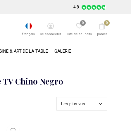
4.8
0
0
français
se connecter
liste de souhaits
panier
SINE & ART DE LA TABLE
GALERIE
e TV Chino Negro