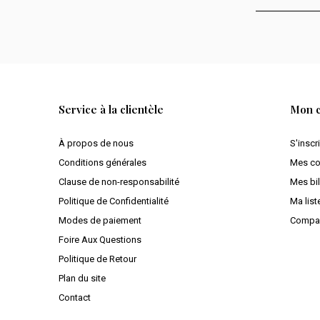
Service à la clientèle
Mon 
À propos de nous
S'inscr
Conditions générales
Mes c
Clause de non-responsabilité
Mes bil
Politique de Confidentialité
Ma list
Modes de paiement
Compar
Foire Aux Questions
Politique de Retour
Plan du site
Contact