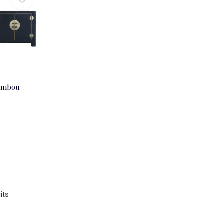
Bambou
its