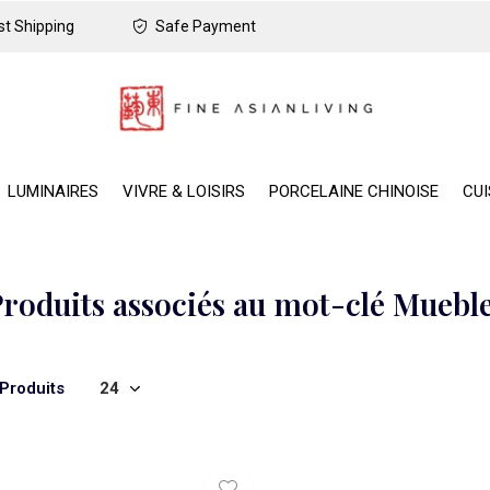
t Shipping
Safe Payment
LUMINAIRES
VIVRE & LOISIRS
PORCELAINE CHINOISE
CUI
roduits associés au mot-clé Muebl
 Produits