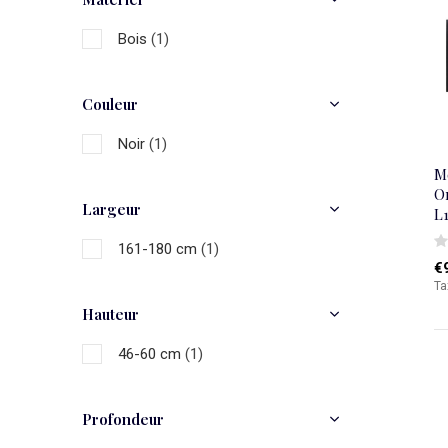
Bois
(1)
Couleur
Noir
(1)
M
Or
Largeur
L
161-180 cm
(1)
€
Ta
Hauteur
46-60 cm
(1)
Profondeur