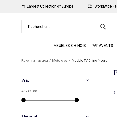
Largest Collection of Europe
Worldwide Fas
MEUBLES CHINOIS
PARAVENTS
Revenir à l'aperçu
Mots-clés
Mueble TV Chino Negro
P
Prix
€0
-
€1500
2
Materiel