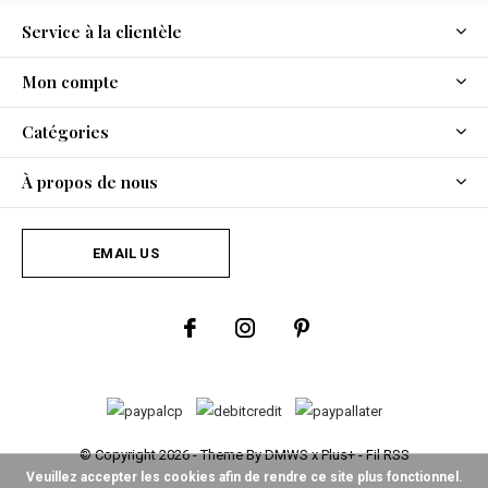
Service à la clientèle
Mon compte
Catégories
À propos de nous
EMAIL US
© Copyright
2026
- Theme By
DMWS
x
Plus+
-
Fil RSS
Veuillez accepter les cookies afin de rendre ce site plus fonctionnel.