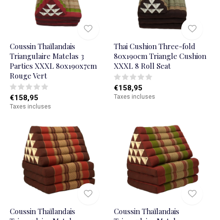
Coussin Thaïlandais
Thai Cushion Three-fold
Triangulaire Matelas 3
80x190cm Triangle Cushion
Parties XXXL 80x190x7cm
XXXL 8 Roll Seat
Rouge Vert
€158,95
€158,95
Taxes incluses
Taxes incluses
Coussin Thaïlandais
Coussin Thaïlandais