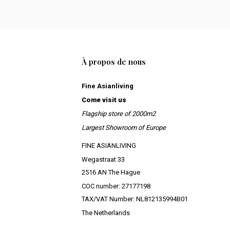
À propos de nous
Fine Asianliving
Come visit us
Flagship store of 2000m2
Largest Showroom of Europe
FINE ASIANLIVING
Wegastraat 33
2516 AN The Hague
COC number: 27177198
TAX/VAT Number: NL812135994B01
The Netherlands