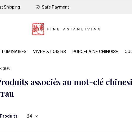
t Shipping
Safe Payment
LUMINAIRES
VIVRE & LOISIRS
PORCELAINE CHINOISE
CUI
k grau
roduits associés au mot-clé chines
grau
 Produits