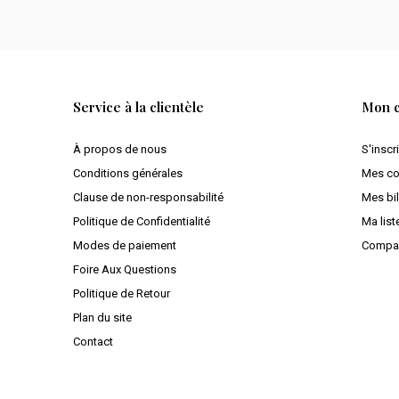
Service à la clientèle
Mon 
À propos de nous
S'inscr
Conditions générales
Mes c
Clause de non-responsabilité
Mes bil
Politique de Confidentialité
Ma list
Modes de paiement
Compar
Foire Aux Questions
Politique de Retour
Plan du site
Contact