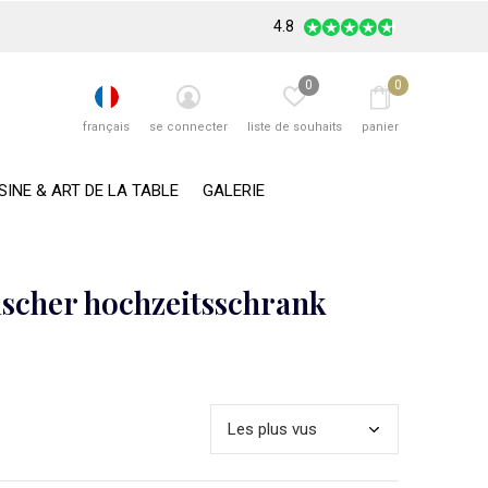
4.8
0
0
français
se connecter
liste de souhaits
panier
SINE & ART DE LA TABLE
GALERIE
ischer hochzeitsschrank