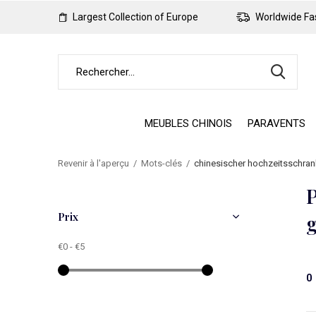
Largest Collection of Europe
Worldwide Fas
MEUBLES CHINOIS
PARAVENTS
Revenir à l'aperçu
Mots-clés
chinesischer hochzeitsschran
P
Prix
€0
-
€5
0