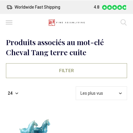
Worldwide Fast Shipping
4.8
Safe Payment
Produits associés au mot-clé
Cheval Tang terre cuite
FILTER