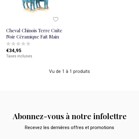
Cheval Chinois Terre Cuite
Noir Céramique Fait Main
€34,95
Taxes incluses
Vu de 1 à 1 produits
Abonnez-vous à notre infolettre
Recevez les dernières offres et promotions