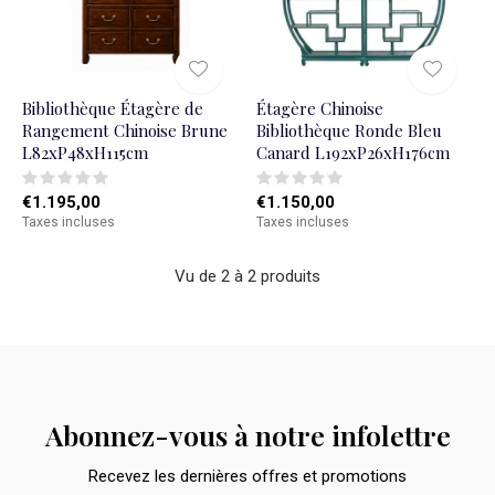
Bibliothèque Étagère de
Étagère Chinoise
Rangement Chinoise Brune
Bibliothèque Ronde Bleu
L82xP48xH115cm
Canard L192xP26xH176cm
€1.195,00
€1.150,00
Taxes incluses
Taxes incluses
Vu de 2 à 2 produits
Abonnez-vous à notre infolettre
Recevez les dernières offres et promotions