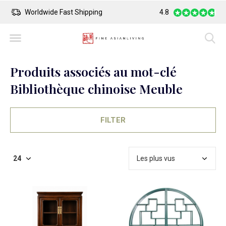
Worldwide Fast Shipping
4.8
Safe Payment
Produits associés au mot-clé
Bibliothèque chinoise Meuble
FILTER