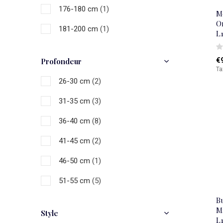
176-180 cm
(1)
Me
Or
181-200 cm
(1)
L
€
Profondeur
Ta
26-30 cm
(2)
31-35 cm
(3)
36-40 cm
(8)
41-45 cm
(2)
46-50 cm
(1)
51-55 cm
(5)
Bu
Ma
Style
L