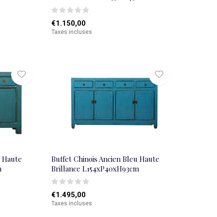
€1.150,00
Taxes incluses
u Haute
Buffet Chinois Ancien Bleu Haute
m
Brillance L154xP40xH93cm
€1.495,00
Taxes incluses