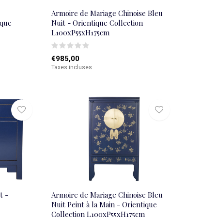
Armoire de Mariage Chinoise Bleu
ique
Nuit - Orientique Collection
L100xP55xH175cm
€985,00
Taxes incluses
t -
Armoire de Mariage Chinoise Bleu
Nuit Peint à la Main - Orientique
Collection L100xP55xH175cm