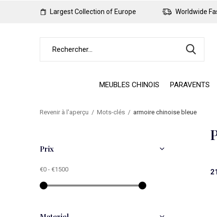
Largest Collection of Europe
Worldwide Fas
MEUBLES CHINOIS
PARAVENTS
Revenir à l'aperçu
Mots-clés
armoire chinoise bleue
P
Prix
€0
-
€1500
2
Materiel