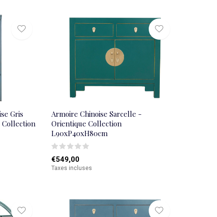
se Gris
Armoire Chinoise Sarcelle -
 Collection
Orientique Collection
L90xP40xH80cm
€549,00
Taxes incluses