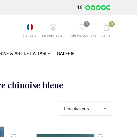
4.8
0
0
français
se connecter
liste de souhaits
panier
SINE & ART DE LA TABLE
GALERIE
e chinoise bleue