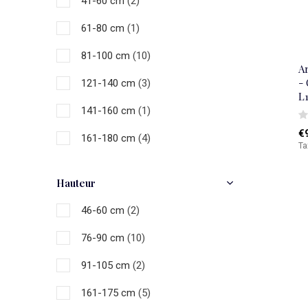
41-60 cm
(2)
61-80 cm
(1)
81-100 cm
(10)
A
- 
121-140 cm
(3)
L
141-160 cm
(1)
€
161-180 cm
(4)
Ta
Hauteur
46-60 cm
(2)
76-90 cm
(10)
91-105 cm
(2)
161-175 cm
(5)