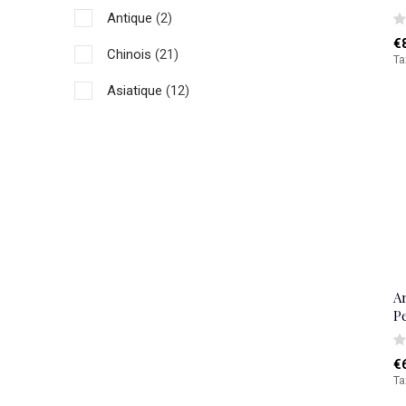
Antique
(2)
€
Chinois
(21)
Ta
Asiatique
(12)
A
P
€
Ta