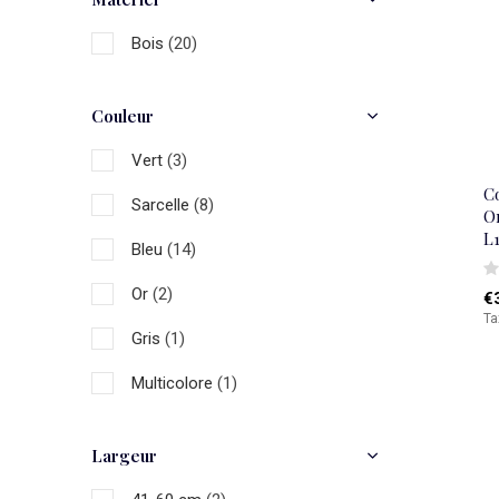
Bois
(20)
Couleur
Vert
(3)
Co
Sarcelle
(8)
Or
L
Bleu
(14)
Or
(2)
€
Ta
Gris
(1)
Multicolore
(1)
Largeur