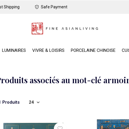
t Shipping
Safe Payment
LUMINAIRES
VIVRE & LOISIRS
PORCELAINE CHINOISE
CUI
roduits associés au mot-clé armoir
1 Produits