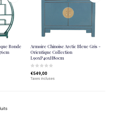
hèque Ronde
Armoire Chinoise Arctic Bleue Gris -
176cm
Orientique Collection
L90xP40xH80cm
€549,00
Taxes incluses
uits