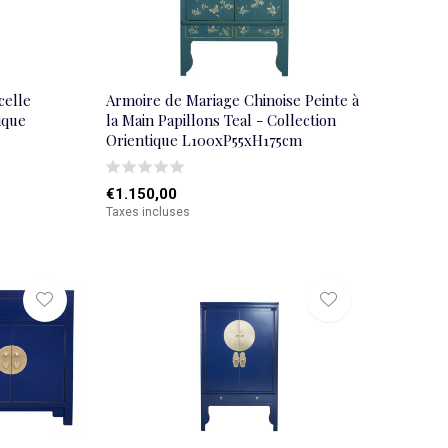
celle
Armoire de Mariage Chinoise Peinte à
ique
la Main Papillons Teal - Collection
Orientique L100xP55xH175cm
€1.150,00
Taxes incluses