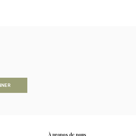
NNER
À propos de nous