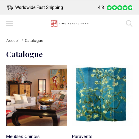
Worldwide Fast Shipping
4.8
Safe Payment
Accueil
Catalogue
Catalogue
Meubles Chinois
Paravents