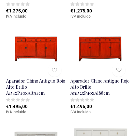
€1.275,00
€1.275,00
IVA incluido
IVA incluido
Aparador Chino Antiguo Rojo
Aparador Chino Antiguo Rojo
Alto Brillo
Alto Brillo
A154xP40xAlt94cm
An152xP40xAl88cm
€1.495,00
€1.495,00
IVA incluido
IVA incluido