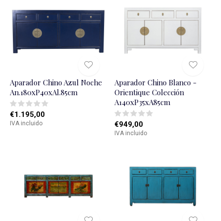
Aparador Chino Azul Noche
Aparador Chino Blanco -
An.180xP40xAl.85cm
Orientique Colección
A140xP35xA85cm
€1.195,00
IVA incluido
€949,00
IVA incluido