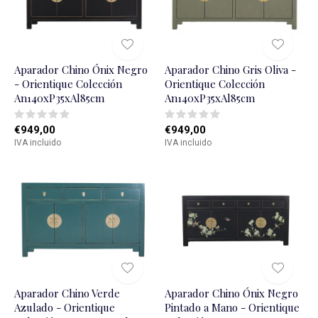
Aparador Chino Ónix Negro
Aparador Chino Gris Oliva -
- Orientique Colección
Orientique Colección
An140xP35xAl85cm
An140xP35xAl85cm
€949,00
€949,00
IVA incluido
IVA incluido
Aparador Chino Verde
Aparador Chino Ónix Negro
Azulado - Orientique
Pintado a Mano - Orientique