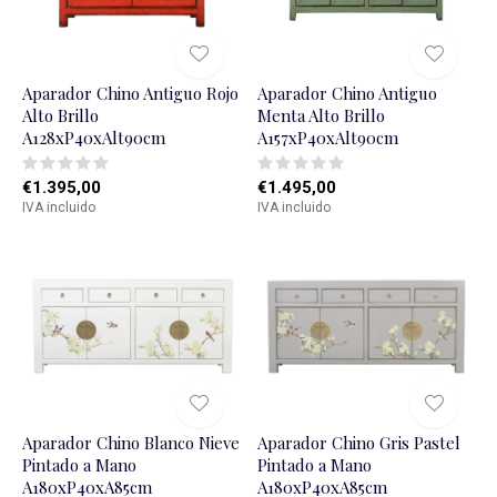
Aparador Chino Antiguo Rojo
Aparador Chino Antiguo
Alto Brillo
Menta Alto Brillo
A128xP40xAlt90cm
A157xP40xAlt90cm
€1.395,00
€1.495,00
IVA incluido
IVA incluido
Aparador Chino Blanco Nieve
Aparador Chino Gris Pastel
Pintado a Mano
Pintado a Mano
A180xP40xA85cm
A180xP40xA85cm