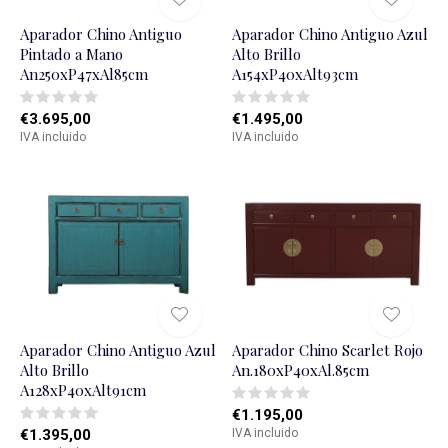
Aparador Chino Antiguo
Aparador Chino Antiguo Azul
Pintado a Mano
Alto Brillo
An250xP47xAl85cm
A154xP40xAlt93cm
€3.695,00
€1.495,00
IVA incluido
IVA incluido
Aparador Chino Antiguo Azul
Aparador Chino Scarlet Rojo
Alto Brillo
An.180xP40xAl.85cm
A128xP40xAlt91cm
€1.195,00
€1.395,00
IVA incluido