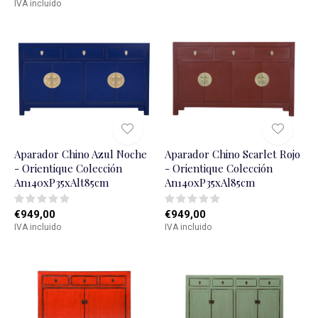
IVA incluido
Aparador Chino Azul Noche
Aparador Chino Scarlet Rojo
- Orientique Colección
- Orientique Colección
An140xP35xAlt85cm
An140xP35xAl85cm
€949,00
€949,00
IVA incluido
IVA incluido