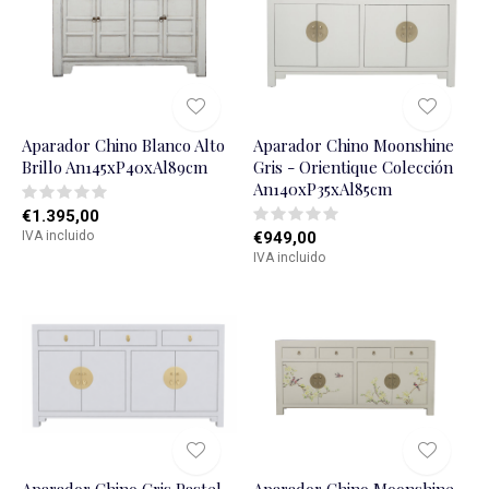
Aparador Chino Blanco Alto
Aparador Chino Moonshine
Brillo An145xP40xAl89cm
Gris - Orientique Colección
An140xP35xAl85cm
€1.395,00
IVA incluido
€949,00
IVA incluido