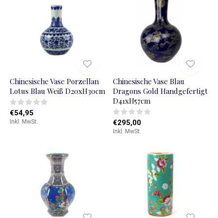
Chinesische Vase Porzellan
Chinesische Vase Blau
Lotus Blau Weiß D20xH30cm
Dragons Gold Handgefertigt
D41xH57cm
€54,95
Inkl. MwSt.
€295,00
Inkl. MwSt.