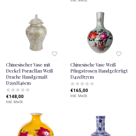
Inkl. MwSt.
Chinesischer Vase mit
Chinesische Vase Weiß
Deckel Porzellan Weiß
Pfingstrosen Handgefertigt
Drache Handgemalt
D41xH57cm
D29xH46cm
€165,00
€148,00
Inkl. MwSt.
Inkl. MwSt.