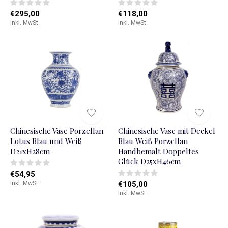
€295,00
€118,00
Inkl. MwSt.
Inkl. MwSt.
Chinesische Vase Porzellan
Chinesische Vase mit Deckel
Lotus Blau und Weiß
Blau Weiß Porzellan
D21xH28cm
Handbemalt Doppeltes
Glück D25xH46cm
€54,95
Inkl. MwSt.
€105,00
Inkl. MwSt.