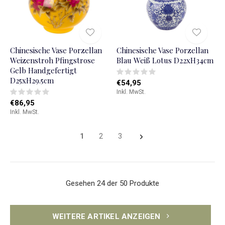
Chinesische Vase Porzellan
Chinesische Vase Porzellan
Weizenstroh Pfingstrose
Blau Weiß Lotus D22xH34cm
Gelb Handgefertigt
D25xH29.5cm
€54,95
Inkl. MwSt.
€86,95
Inkl. MwSt.
1
2
3
Gesehen 24 der 50 Produkte
WEITERE ARTIKEL ANZEIGEN