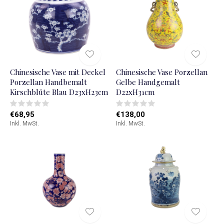
Chinesische Vase mit Deckel
Chinesische Vase Porzellan
Porzellan Handbemalt
Gelbe Handgemalt
Kirschblüte Blau D23xH23cm
D22xH31cm
€68,95
€138,00
Inkl. MwSt.
Inkl. MwSt.