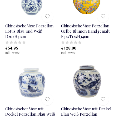
Chinesische Vase Porzellan
Chinesische Vase Porzellan
Lotus Blau und Weiß
Gelbe Blumen Handgemalt
D20xH31cm
B32xT12xH34cm
€54,95
€128,00
Inkl. MwSt.
Inkl. MwSt.
Chinesischer Vase mit
Chinesische Vase mit Deckel
Deckel Porzellan Blau Weiß
Blau Weiß Porzellan