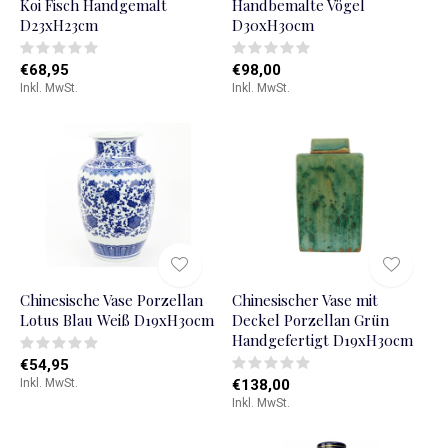
Koi Fisch Handgemalt
Handbemalte Vögel
D23xH23cm
D30xH30cm
€68,95
€98,00
Inkl. MwSt.
Inkl. MwSt.
Chinesische Vase Porzellan
Chinesischer Vase mit
Lotus Blau Weiß D19xH30cm
Deckel Porzellan Grün
Handgefertigt D19xH30cm
€54,95
Inkl. MwSt.
€138,00
Inkl. MwSt.