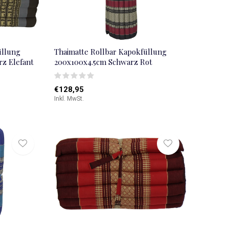
üllung
Thaimatte Rollbar Kapokfüllung
z Elefant
200x100x4.5cm Schwarz Rot
€128,95
Inkl. MwSt.