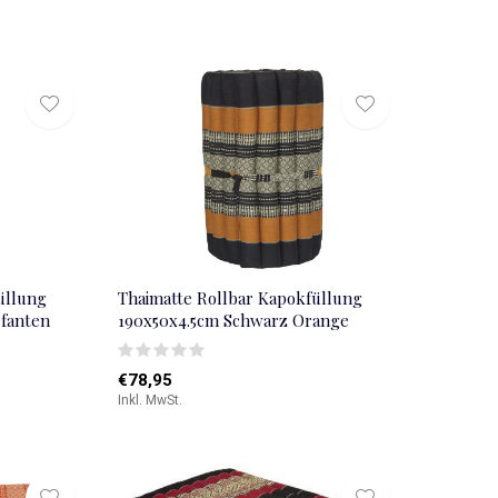
üllung
Thaimatte Rollbar Kapokfüllung
efanten
190x50x4.5cm Schwarz Orange
€78,95
Inkl. MwSt.