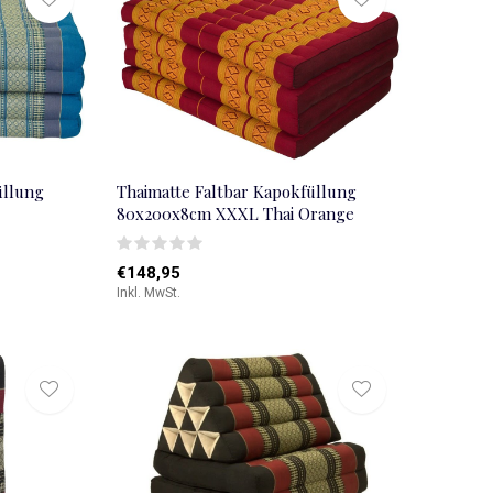
üllung
Thaimatte Faltbar Kapokfüllung
80x200x8cm XXXL Thai Orange
€148,95
Inkl. MwSt.