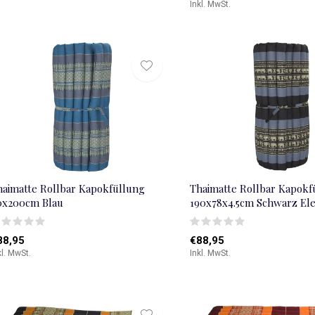
Inkl. MwSt.
haimatte Rollbar Kapokfüllung
Thaimatte Rollbar Kapokf
0x200cm Blau
190x78x4.5cm Schwarz El
88,95
€88,95
kl. MwSt.
Inkl. MwSt.