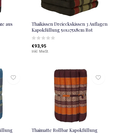
ze aus
Thaikissen Dreieckskissen 3 Auflagen
Kapokfüllung 50x175x8cm Rot
€93,95
Inkl. MwSt.
üllung
Thaimatte Rollbar Kapokfüllung