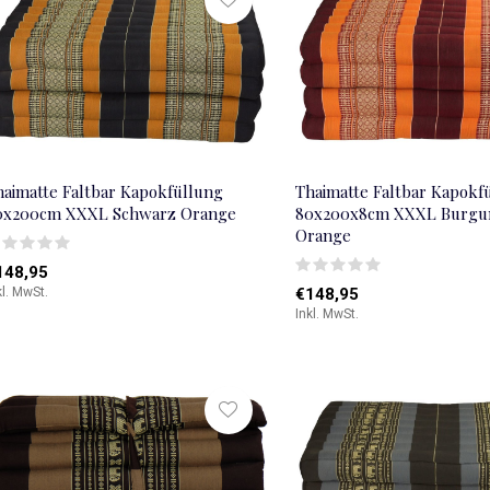
haimatte Faltbar Kapokfüllung
Thaimatte Faltbar Kapokf
0x200cm XXXL Schwarz Orange
80x200x8cm XXXL Burgu
Orange
148,95
kl. MwSt.
€148,95
Inkl. MwSt.