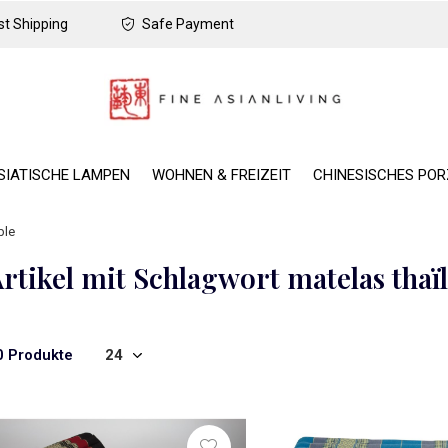
t Shipping
Safe Payment
SIATISCHE LAMPEN
WOHNEN & FREIZEIT
CHINESISCHES PO
ble
rtikel mit Schlagwort matelas thaïl
0 Produkte