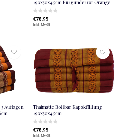
190x50x4.5cm Burgunderrot Orange
€78,95
Inkl. MwSt.
 3 Auflagen
Thaimatte Rollbar Kapokfüllung
x6cm
190x50x4.5cm
€78,95
Inkl. MwSt.