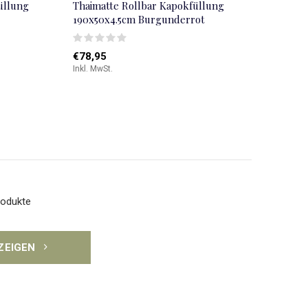
üllung
Thaimatte Rollbar Kapokfüllung
190x50x4.5cm Burgunderrot
€78,95
Inkl. MwSt.
rodukte
NZEIGEN