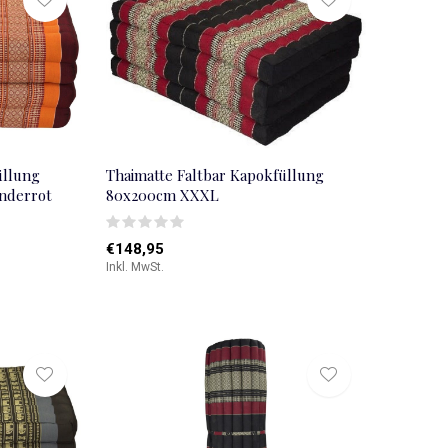
üllung
Thaimatte Faltbar Kapokfüllung
nderrot
80x200cm XXXL
€148,95
Inkl. MwSt.