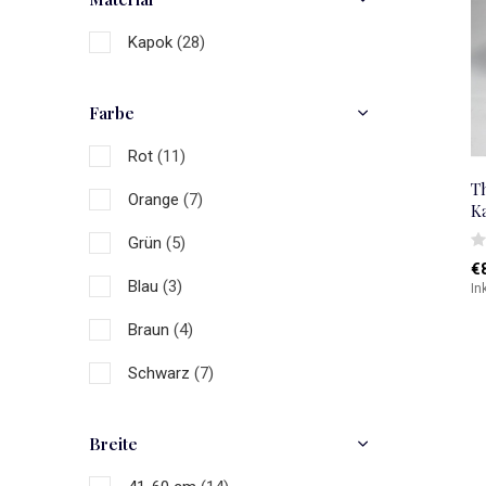
Kapok
(28)
Farbe
Rot
(11)
T
Orange
(7)
K
Grün
(5)
€
Blau
(3)
In
Braun
(4)
Schwarz
(7)
Mehrfarbig
(9)
Breite