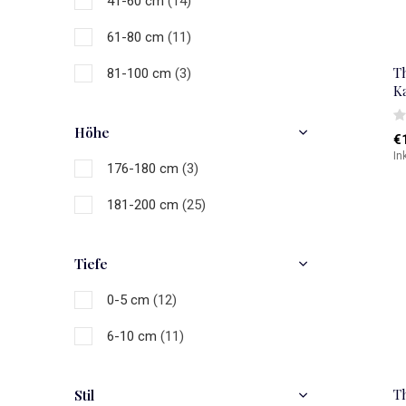
41-60 cm
(14)
61-80 cm
(11)
T
81-100 cm
(3)
K
Höhe
€
In
176-180 cm
(3)
181-200 cm
(25)
Tiefe
0-5 cm
(12)
6-10 cm
(11)
T
Stil