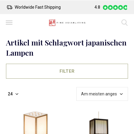
Worldwide Fast Shipping
4.8
Safe Payment
Artikel mit Schlagwort japanischen
Lampen
FILTER