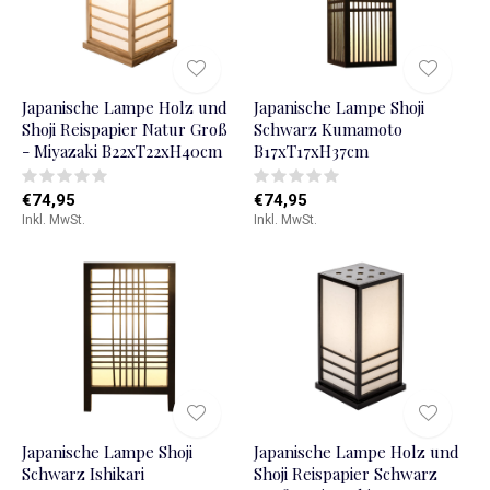
Japanische Lampe Holz und
Japanische Lampe Shoji
Shoji Reispapier Natur Groß
Schwarz Kumamoto
- Miyazaki B22xT22xH40cm
B17xT17xH37cm
€74,95
€74,95
Inkl. MwSt.
Inkl. MwSt.
Japanische Lampe Shoji
Japanische Lampe Holz und
Schwarz Ishikari
Shoji Reispapier Schwarz