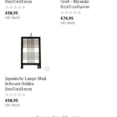
B15xT15xH25cm
Groß - Miyazaki
B22xT22xH40cm
€58,95
Inkl. MwSt.
€74,95
Inkl. MwSt.
Japanische Lampe Shoji
Schwarz Ushiku
B15xT15xH25cm
€58,95
Inkl. MwSt.