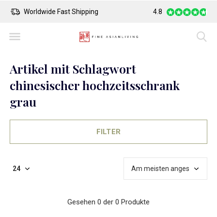
Worldwide Fast Shipping
4.8
Safe Payment
Artikel mit Schlagwort
chinesischer hochzeitsschrank
grau
FILTER
Gesehen 0 der 0 Produkte