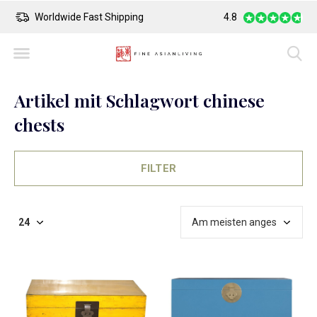
Worldwide Fast Shipping
4.8
Safe Payment
Artikel mit Schlagwort chinese
chests
FILTER