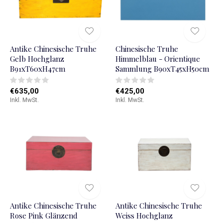
Antike Chinesische Truhe
Chinesische Truhe
Gelb Hochglanz
Himmelblau - Orientique
B91xT60xH47cm
Sammlung B90xT45xH50cm
€635,00
€425,00
Inkl. MwSt.
Inkl. MwSt.
Antike Chinesische Truhe
Antike Chinesische Truhe
Rose Pink Glänzend
Weiss Hochglanz