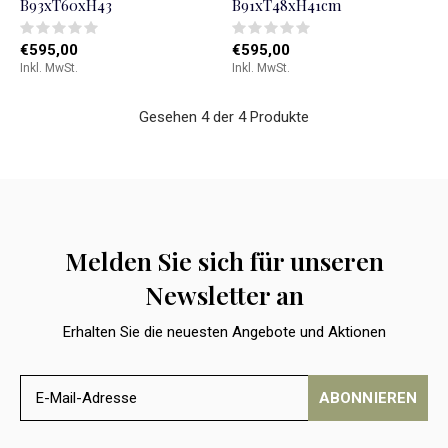
B93xT60xH43
B91xT48xH41cm
€595,00
€595,00
Inkl. MwSt.
Inkl. MwSt.
Gesehen 4 der 4 Produkte
Melden Sie sich für unseren
Newsletter an
Erhalten Sie die neuesten Angebote und Aktionen
ABONNIEREN