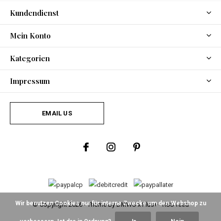
Kundendienst
Mein Konto
Kategorien
Impressum
EMAIL US
Wir benutzen Cookies nur für interne Zwecke um den Webshop zu
© Copyright
2026
- Theme By
DMWS
x
Plus+
-
RSS feed